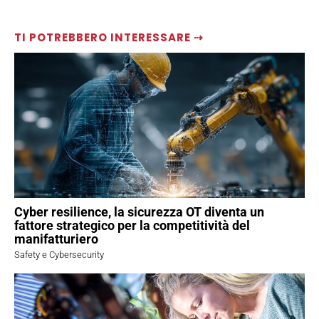
TI POTREBBERO INTERESSARE ⇢
Cyber resilience, la sicurezza OT diventa un
fattore strategico per la competitività del
manifatturiero
Safety e Cybersecurity