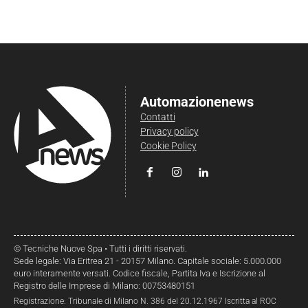
Automazionenews
Contatti
Privacy policy
Cookie Policy
© Tecniche Nuove Spa • Tutti i diritti riservati.
Sede legale: Via Eritrea 21 - 20157 Milano. Capitale sociale: 5.000.000
euro interamente versati. Codice fiscale, Partita Iva e Iscrizione al
Registro delle Imprese di Milano: 00753480151
Registrazione: Tribunale di Milano N. 386 del 20.12.1967 Iscritta al ROC