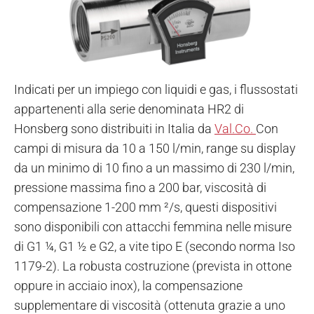
Indicati per un impiego con liquidi e gas, i flussostati
appartenenti alla serie denominata HR2 di
Honsberg sono distribuiti in Italia da
Val.Co.
Con
campi di misura da 10 a 150 l/min, range su display
da un minimo di 10 fino a un massimo di 230 l/min,
pressione massima fino a 200 bar, viscosità di
compensazione 1-200 mm ²/s, questi dispositivi
sono disponibili con attacchi femmina nelle misure
di G1 ¼, G1 ½ e G2, a vite tipo E (secondo norma Iso
1179-2).
La robusta costruzione (prevista in ottone
oppure in acciaio inox), la compensazione
supplementare di viscosità (ottenuta grazie a uno