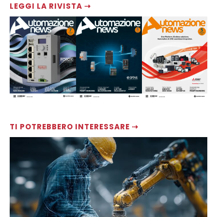
LEGGI LA RIVISTA ⇢
TI POTREBBERO INTERESSARE ⇢