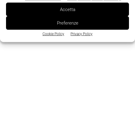
Accetta
TAGS
Flussostato
Valco
Preferenze
Cookie Policy
Privacy Policy