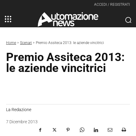
ACCEDI / REGISTRATI
Home
Scenari
Premio Assiteca 2013: le aziende vincitrici
Premio Assiteca 2013:
le aziende vincitrici
La Redazione
7 Dicembre 2013