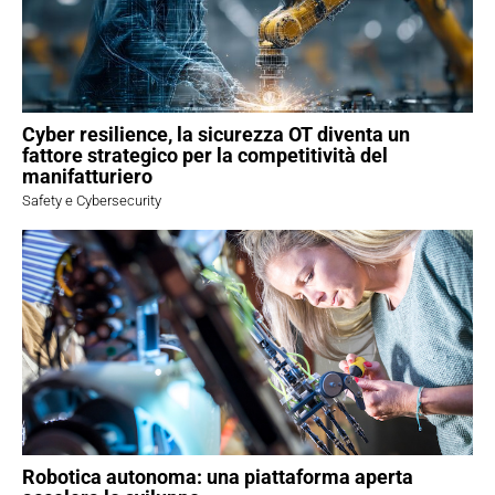
Cyber resilience, la sicurezza OT diventa un
fattore strategico per la competitività del
manifatturiero
Safety e Cybersecurity
Robotica autonoma: una piattaforma aperta