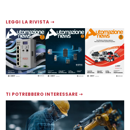
LEGGI LA RIVISTA ⇢
TI POTREBBERO INTERESSARE ⇢