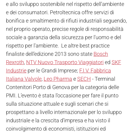
e allo sviluppo sostenibile nel rispetto dell'ambiente
e dei consumatori. Petroltecnica offre servizi di
bonifica e smaltimento di rifiuti industriali seguendo,
nel proprio operato, precise regole di responsabilità
sociale a garanzia della sicurezza per l'uomo e del
rispetto per l'ambiente. Le altre best practice
finaliste dell’edizione 2013 sono state
Bosch
Rexroth
,
NTV Nuovo Trasporto Viaggiatori
ed
SKF
Industrie
per le Grandi Imprese;
F.I.V. Fabbrica
Italiana Valvole
,
Leo Pharma
e
SECH
- Terminal
Contenitori Porto di Genova per la categoria delle
PMI. L’evento è stata l’occasione per fare il punto
sulla situazione attuale e sugli scenari che si
prospettano a livello internazionale per lo sviluppo
industriale e la crescita d’impresa e ha visto il
coinvolgimento di economisti, istituzioni ed