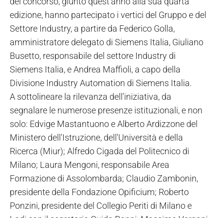
del concorso, giunto quest'anno alla sua quarta
edizione, hanno partecipato i vertici del Gruppo e del
Settore Industry, a partire da Federico Golla,
amministratore delegato di Siemens Italia, Giuliano
Busetto, responsabile del settore Industry di
Siemens Italia, e Andrea Maffioli, a capo della
Divisione Industry Automation di Siemens Italia.
A sottolineare la rilevanza dell'iniziativa, da
segnalare le numerose presenze istituzionali, e non
solo: Edvige Mastantuono e Alberto Ardizzone del
Ministero dell'Istruzione, dell'Università e della
Ricerca (Miur); Alfredo Cigada del Politecnico di
Milano; Laura Mengoni, responsabile Area
Formazione di Assolombarda; Claudio Zambonin,
presidente della Fondazione Opificium; Roberto
Ponzini, presidente del Collegio Periti di Milano e