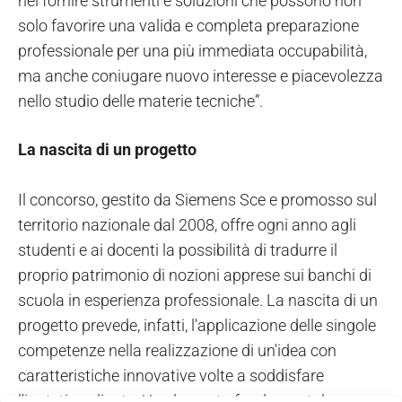
nel fornire strumenti e soluzioni che possono non
solo favorire una valida e completa preparazione
professionale per una più immediata occupabilità,
ma anche coniugare nuovo interesse e piacevolezza
nello studio delle materie tecniche”.
La nascita di un progetto
Il concorso, gestito da Siemens Sce e promosso sul
territorio nazionale dal 2008, offre ogni anno agli
studenti e ai docenti la possibilità di tradurre il
proprio patrimonio di nozioni apprese sui banchi di
scuola in esperienza professionale. La nascita di un
progetto prevede, infatti, l'applicazione delle singole
competenze nella realizzazione di un'idea con
caratteristiche innovative volte a soddisfare
l'ipotetico cliente. Un elemento fondamentale