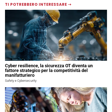
TI POTREBBERO INTERESSARE ⇢
Cyber resilience, la sicurezza OT diventa un
fattore strategico per la competitività del
manifatturiero
Safety e Cybersecurity