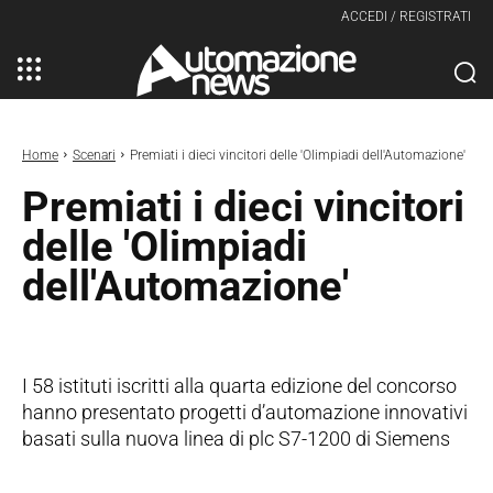
ACCEDI / REGISTRATI
Home
Scenari
Premiati i dieci vincitori delle 'Olimpiadi dell'Automazione'
Premiati i dieci vincitori
delle 'Olimpiadi
dell'Automazione'
I 58 istituti iscritti alla quarta edizione del concorso
hanno presentato progetti d’automazione innovativi
basati sulla nuova linea di plc S7-1200 di Siemens