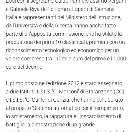
Lodi con il segretario Guido Panni; Massimo Vergani
e Gabriele Riva di Plc Forum. Esperti di Siemens
Italia e rappresentanti del Ministero dell'Istruzione,
dell'Università e della Ricerca hanno anche fatto
parte di un'apposita commissione, che ha stilato la
graduatoria dei primi 10 classificati, premiati con un
riconoscimento tecnologico ed economico per un
valore compreso tra i 10mila euro del primo e i 1.000
euro del decimo.
Il primo posto nell'edizione 2012 è stato assegnato
a due Istituti: I.S.I.S. 'G. Marconi' di Staranzano (GO)
e I.S.I.S. 'G. Galilei' di Gorizia, che hanno collaborato
al progetto 'Sistema automatico per il riempimento,
lo smistamento, la tappatura e l'inscatolamento di
bottiglie', a dimostrazione di un grande