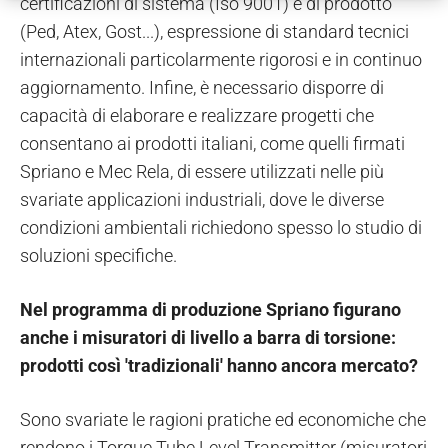
certificazioni di sistema (Iso 9001) e di prodotto
(Ped, Atex, Gost...), espressione di standard tecnici
internazionali particolarmente rigorosi e in continuo
aggiornamento. Infine, è necessario disporre di
capacità di elaborare e realizzare progetti che
consentano ai prodotti italiani, come quelli firmati
Spriano e Mec Rela, di essere utilizzati nelle più
svariate applicazioni industriali, dove le diverse
condizioni ambientali richiedono spesso lo studio di
soluzioni specifiche.
Nel programma di produzione Spriano figurano
anche i misuratori di livello a barra di torsione:
prodotti così 'tradizionali' hanno ancora mercato?
Sono svariate le ragioni pratiche ed economiche che
rendono i Torque Tube Level Transmitter (misuratori