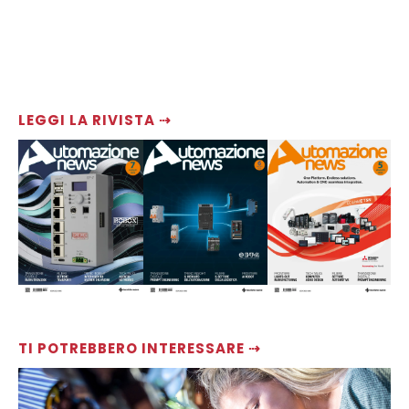
LEGGI LA RIVISTA ⇢
TI POTREBBERO INTERESSARE ⇢