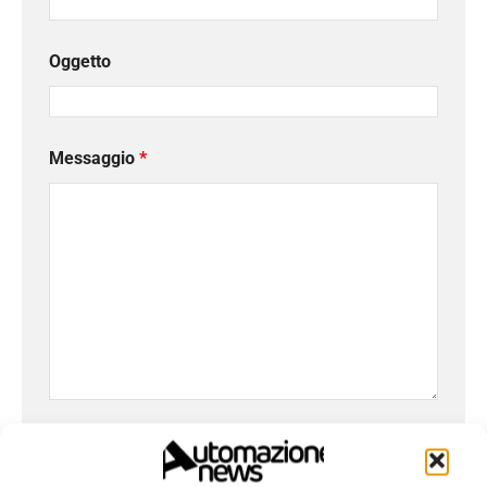
Oggetto
Messaggio
*
Ho letto e compreso l'
Informativa sulla Privacy
e