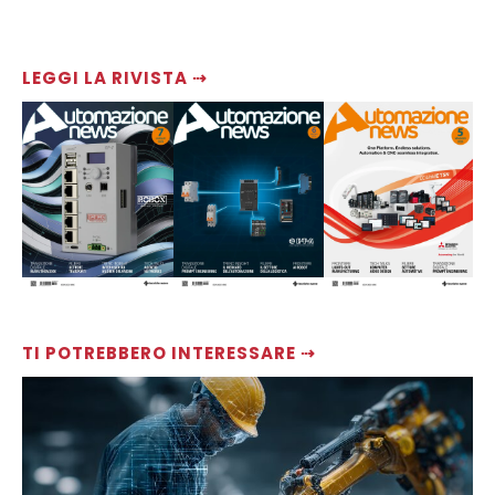
LEGGI LA RIVISTA ⇢
TI POTREBBERO INTERESSARE ⇢