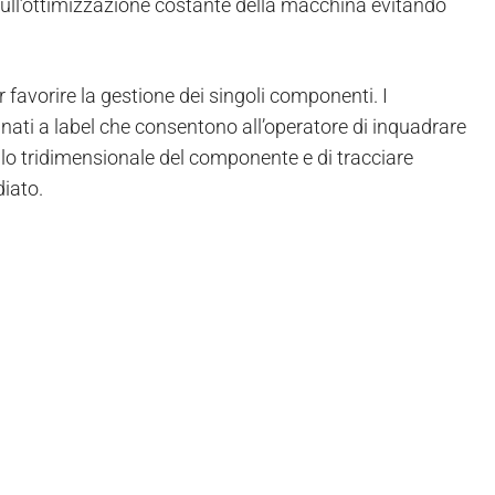
e sull’ottimizzazione costante della macchina evitando
 favorire la gestione dei singoli componenti. I
inati a label che consentono all’operatore di inquadrare
llo tridimensionale del componente e di tracciare
diato.