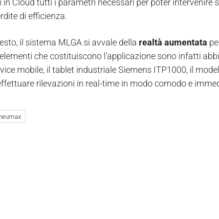
i in Cloud tutti i parametri necessari per poter intervenir
rdite di efficienza.
esto, il sistema MLGA si avvale della
realtà aumentata
per
 elementi che costituiscono l’applicazione sono infatti abb
vice mobile, il tablet industriale Siemens ITP1000, il mode
 effettuare rilevazioni in real-time in modo comodo e imme
neumax