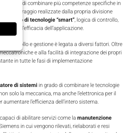
 capace di combinare più competenze specifiche in
nità di centraggio realizzate dalla propria divisione
ipaggiato di tecnologie “smart”
, logica di controllo,
mentare l’efficacia dell’applicazione.
 di controllo e gestione è legata a diversi fattori. Oltre
eccatroniche e alla facilità di integrazione dei propri
tante in tutte le fasi di implementazione
atore di sistemi
in grado di combinare le tecnologie
 non solo la meccanica, ma anche l’elettronica per il
 aumentare l’efficienza dell’intero sistema.
 capaci di abilitare servizi come la
manutenzione
iemens in cui vengono rilevati, rielaborati e resi