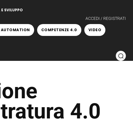
 E SVILUPPO
ACCEDI / REGISTRATI
 AUTOMATION
COMPETENZE 4.0
VIDEO
ione
tratura 4.0