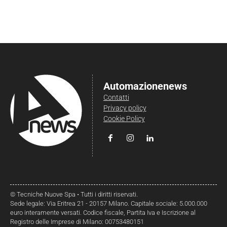
Automazionenews
Contatti
Privacy policy
Cookie Policy
© Tecniche Nuove Spa • Tutti i diritti riservati.
Sede legale: Via Eritrea 21 - 20157 Milano. Capitale sociale: 5.000.000
euro interamente versati. Codice fiscale, Partita Iva e Iscrizione al
Registro delle Imprese di Milano: 00753480151