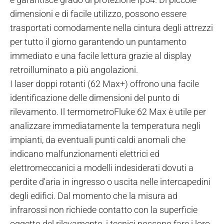
dimensioni e di facile utilizzo, possono essere
trasportati comodamente nella cintura degli attrezzi
per tutto il giorno garantendo un puntamento
immediato e una facile lettura grazie al display
retroilluminato a più angolazioni.
I laser doppi rotanti (62 Max+) offrono una facile
identificazione delle dimensioni del punto di
rilevamento. Il termometroFluke 62 Max è utile per
analizzare immediatamente la temperatura negli
impianti, da eventuali punti caldi anomali che
indicano malfunzionamenti elettrici ed
elettromeccanici a modelli indesiderati dovuti a
perdite d'aria in ingresso o uscita nelle intercapedini
degli edifici. Dal momento che la misura ad
infrarossi non richiede contatto con la superficie
oggetto del rilevamento, i tecnici possono fare i loro