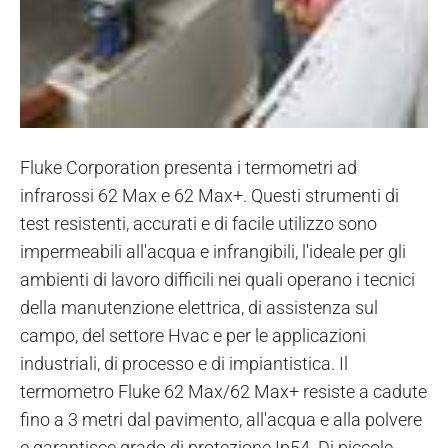
Fluke Corporation presenta i termometri ad
infrarossi 62 Max e 62 Max+. Questi strumenti di
test resistenti, accurati e di facile utilizzo sono
impermeabili all'acqua e infrangibili, l'ideale per gli
ambienti di lavoro difficili nei quali operano i tecnici
della manutenzione elettrica, di assistenza sul
campo, del settore Hvac e per le applicazioni
industriali, di processo e di impiantistica. Il
termometro Fluke 62 Max/62 Max+ resiste a cadute
fino a 3 metri dal pavimento, all'acqua e alla polvere
e garantisce grado di protezione Ip54. Di piccole