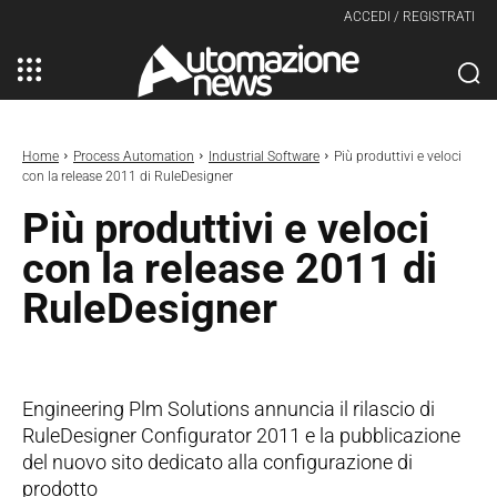
ACCEDI / REGISTRATI
Home
Process Automation
Industrial Software
Più produttivi e veloci
con la release 2011 di RuleDesigner
Più produttivi e veloci
con la release 2011 di
RuleDesigner
Engineering Plm Solutions annuncia il rilascio di
RuleDesigner Configurator 2011 e la pubblicazione
del nuovo sito dedicato alla configurazione di
prodotto