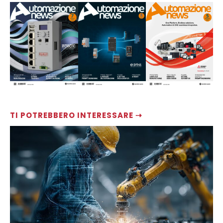
TI POTREBBERO INTERESSARE ⇢