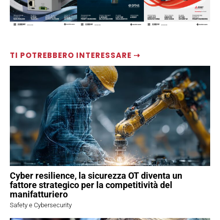
TI POTREBBERO INTERESSARE ⇢
Cyber resilience, la sicurezza OT diventa un
fattore strategico per la competitività del
manifatturiero
Safety e Cybersecurity