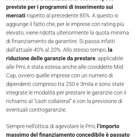
previste per i programmi di inserimento sui
mercati
rispetto al precedente 85%. A questo si
aggiunge il fatto che, per le imprese con rating più
elevato, viene ridotta ulteriormente la quota minima
di finanziamento da garantire. Si passa infatti
dall’attuale 40% al 20%. Allo stesso tempo,
la
riduzione delle garanzie da prestare
, applicabile
alle Pmi, è stata estesa anche alle cosiddette Mid
Cap, ovvero quelle imprese con un numero di
dipendenti compreso tra 250 e 3mila e sono state
integrate le modalità per prestare le garanzie con il
richiamo al “cash collateral” e con la previsione di
eventuali controgaranzie.
Sempre nell'ottica di agevolare le Pmi,
l’importo
massimo del finanziamento concedibile è passato