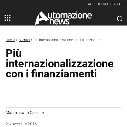
ACCEDI / REGISTRATI
Home
Scenari
Più internazionalizzazione con i finanziamenti
Più
internazionalizzazione
con i finanziamenti
Massimiliano Cassinelli
2 Novembre 2016