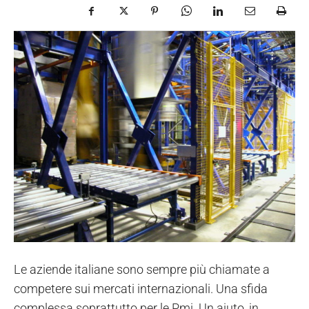
Le aziende italiane sono sempre più chiamate a
competere sui mercati internazionali. Una sfida
complessa soprattutto per le Pmi. Un aiuto, in