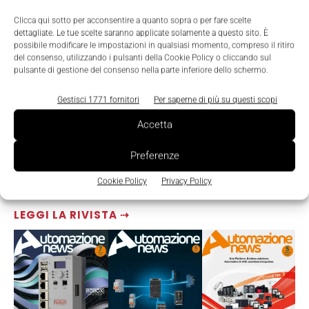
Clicca qui sotto per acconsentire a quanto sopra o per fare scelte
dettagliate. Le tue scelte saranno applicate solamente a questo sito. È
possibile modificare le impostazioni in qualsiasi momento, compreso il ritiro
del consenso, utilizzando i pulsanti della Cookie Policy o cliccando sul
pulsante di gestione del consenso nella parte inferiore dello schermo.
Gestisci 1771 fornitori
Per saperne di più su questi scopi
Accetta
Preferenze
Cookie Policy
Privacy Policy
LEGGI LA RIVISTA ⇢