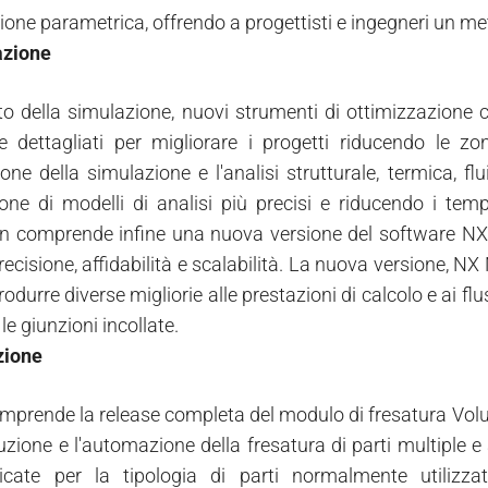
ione parametrica, offrendo a progettisti e ingegneri un me
azione
to della simulazione, nuovi strumenti di ottimizzazione
 e dettagliati per migliorare i progetti riducendo le z
one della simulazione e l'analisi strutturale, termica, f
one di modelli di analisi più precisi e riducendo i tem
n comprende infine una nuova versione del software NX 
recisione, affidabilità e scalabilità. La nuova versione, NX 
trodurre diverse migliorie alle prestazioni di calcolo e ai f
 le giunzioni incollate.
zione
mprende la release completa del modulo di fresatura Volum
cuzione e l'automazione della fresatura di parti multiple 
icate per la tipologia di parti normalmente utilizzat