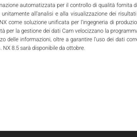
zione automatizzata per il controllo di qualità fornit
 unitamente all'analisi e alla visualizzazione dei risult
NX come soluzione unificata per l'ingegneria di produzione.
ità per la gestione dei dati Cam velocizzano la programm
lizzo delle informazioni, oltre a garantire l'uso dei dati 
 NX 8.5 sarà disponibile da ottobre.