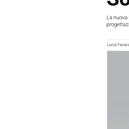
La nuova v
progettazi
Lucia Favar