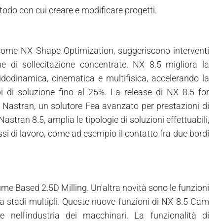
todo con cui creare e modificare progetti.
 come NX Shape Optimization, suggeriscono interventi
one di sollecitazione concentrate. NX 8.5 migliora la
luidodinamica, cinematica e multifisica, accelerando la
pi di soluzione fino al 25%. La release di NX 8.5 for
Nastran, un solutore Fea avanzato per prestazioni di
Nastran 8.5, amplia le tipologie di soluzioni effettuabili,
lussi di lavoro, come ad esempio il contatto fra due bordi
e Based 2.5D Milling. Un'altra novità sono le funzioni
e a stadi multipli. Queste nuove funzioni di NX 8.5 Cam
e nell'industria dei macchinari. La funzionalità di