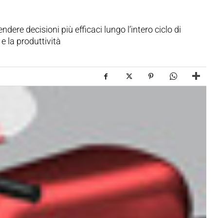
ere decisioni più efficaci lungo l’intero ciclo di
e la produttività