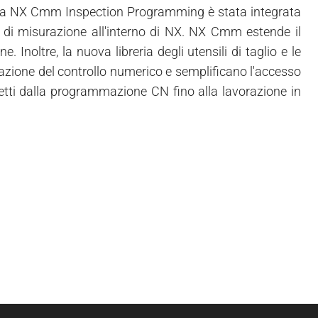
a da NX Cmm Inspection Programming è stata integrata
ati di misurazione all'interno di NX. NX Cmm estende il
 Inoltre, la nuova libreria degli utensili di taglio e le
azione del controllo numerico e semplificano l'accesso
corretti dalla programmazione CN fino alla lavorazione in