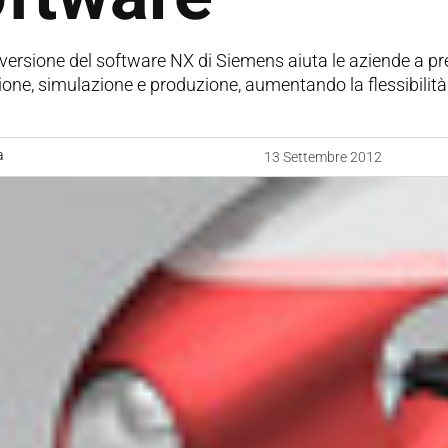
ersione del software NX di Siemens aiuta le aziende a prend
one, simulazione e produzione, aumentando la flessibilità 
a
13 Settembre 2012