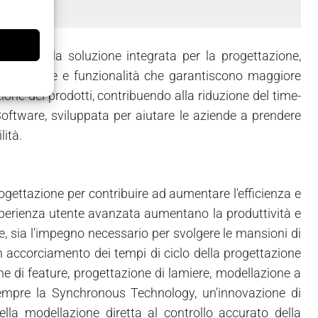
re NX, la soluzione integrata per la progettazione,
e migliorie e funzionalità che garantiscono maggiore
cazione dei prodotti, contribuendo alla riduzione del time-
ftware, sviluppata per aiutare le aziende a prendere
lità.
gettazione per contribuire ad aumentare l'efficienza e
'esperienza utente avanzata aumentano la produttività e
e, sia l'impegno necessario per svolgere le mansioni di
un accorciamento dei tempi di ciclo della progettazione
e di feature, progettazione di lamiere, modellazione a
sempre la Synchronous Technology, un'innovazione di
lla modellazione diretta al controllo accurato della