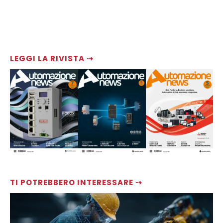
LEGGI LA RIVISTA ⇢
TI POTREBBERO INTERESSARE ⇢