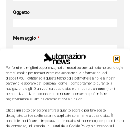
Oggetto
Messaggio
*
Per fornire le migliori esperienze, noi e i nostri partner utilizziamo tecnologie
come i cookie per memorizzare e/o accedere alle informazioni del
dispositivo. Il consenso a queste tecnologie permetterà a noi e ai nostri
partner di elaborare dati personali come il comportamento durante la
navigazione o gli ID univoci su questo sito e di mostrare annunci (non)
personalizzati. Non acconsentire o ritirare il consenso può influire
negativamente su alcune caratteristiche e funzioni.
Clicca qui sotto per acconsentire a quanto sopra o per fare scelte
dettagliate. Le tue scelte saranno applicate solamente a questo sito. È
possibile modificare le impostazioni in qualsiasi momento, compreso il ritiro
Ho letto e compreso l'
Informativa sulla Privacy
e
del consenso, utilizzando i pulsanti della Cookie Policy o cliccando sul