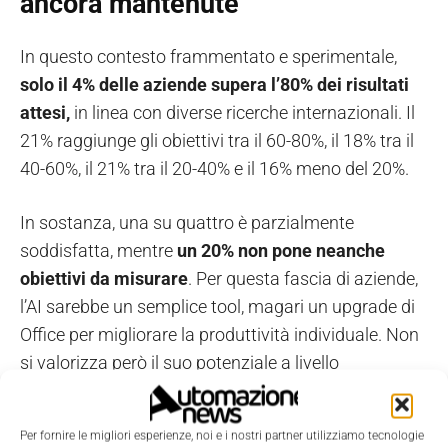
ancora mantenute
In questo contesto frammentato e sperimentale,
solo il 4% delle aziende supera l’80% dei risultati
attesi,
in linea con diverse ricerche internazionali. Il
21% raggiunge gli obiettivi tra il 60-80%, il 18% tra il
40-60%, il 21% tra il 20-40% e il 16% meno del 20%.
In sostanza, una su quattro è parzialmente
soddisfatta, mentre
un 20% non pone neanche
obiettivi da misurare
. Per questa fascia di aziende,
l’AI sarebbe un semplice tool, magari un upgrade di
Office per migliorare la produttività individuale. Non
si valorizza però il suo potenziale a livello
organizzativo e strategico.
Per fornire le migliori esperienze, noi e i nostri partner utilizziamo tecnologie
Nel complesso, i progetti legati all’AI presentano