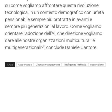
su come vogliamo affrontare questa rivoluzione
tecnologica, in un contesto demografico con un’età
pensionabile sempre più protratta in avanti e
sempre più generazioni al lavoro. Come vogliamo
orientare l’adozione dell’AI, che direzione vogliamo
dare alle nostre organizzazioni multiculturali e
multigenerazionali?", conclude Daniele Cantore.
TAGS
Assochange
Change management
Intelligenza Artificiale
osservatorio