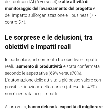
dei ruoli con l’AI (6 versus 4)
e alle attività di
monitoraggio dell’avanzamento del progetto
e
dell’impatto sull’organizzazione e il business (7,7
contro 5,4).
Le
sorprese e le delusioni, tra
obiettivi e impatti reali
In particolare, nel confronto tra obiettivi e impatti
reali, l’
aumento di produttività
è stata confermata
secondo le aspettative (69% versus70%).
L’automazione delle attività a più basso valore con
possibile riduzione dell’organico (attesa dal 47%)
non è rientrata negli impatti.
A loro volta,
hanno deluso
la
capacità di migliorare