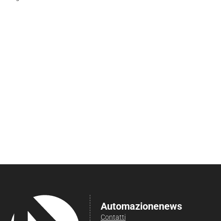
Automazionenews
Contatti