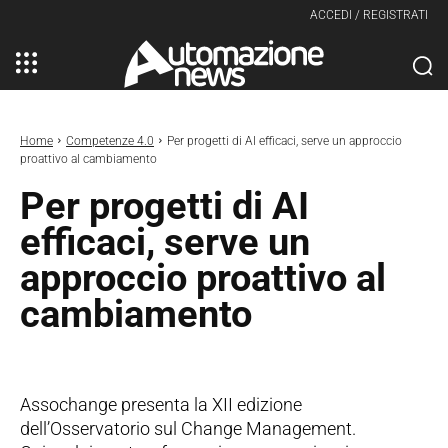
ACCEDI / REGISTRATI
Home
Competenze 4.0
Per progetti di AI efficaci, serve un approccio
proattivo al cambiamento
Per progetti di AI
efficaci, serve un
approccio proattivo al
cambiamento
Assochange presenta la XII edizione
dell’Osservatorio sul Change Management.