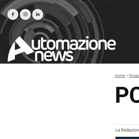
Home
Prodot
PC
La Redazio