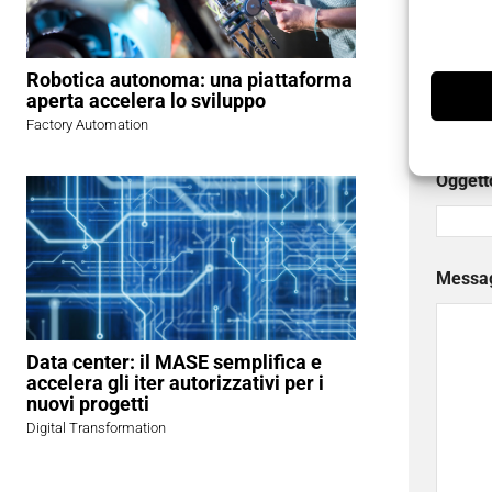
Robotica autonoma: una piattaforma
Aziend
aperta accelera lo sviluppo
Factory Automation
Oggett
Messa
Data center: il MASE semplifica e
accelera gli iter autorizzativi per i
nuovi progetti
Digital Transformation