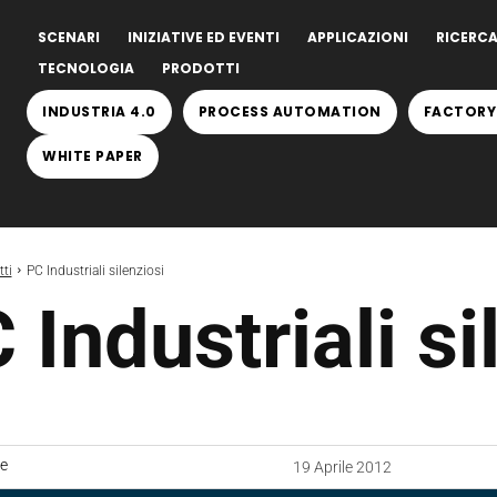
SCENARI
INIZIATIVE ED EVENTI
APPLICAZIONI
RICERCA
TECNOLOGIA
PRODOTTI
INDUSTRIA 4.0
PROCESS AUTOMATION
FACTORY
WHITE PAPER
ti
PC Industriali silenziosi
 Industriali si
ne
19 Aprile 2012