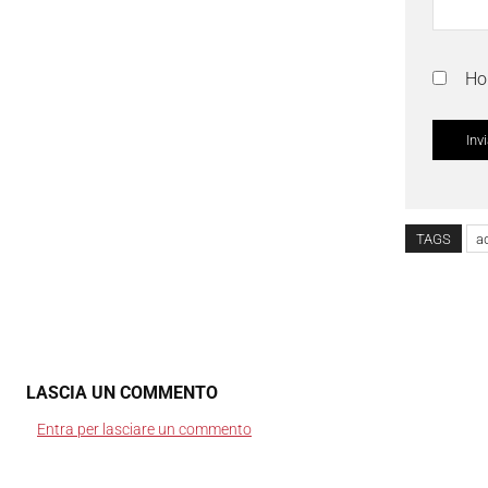
Ho 
TAGS
a
LASCIA UN COMMENTO
Entra per lasciare un commento