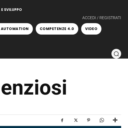
 E SVILUPPO
ACCEDI / REGISTRATI
 AUTOMATION
COMPETENZE 4.0
VIDEO
lenziosi