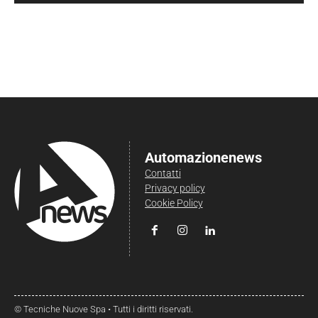
Automazionenews
Contatti
Privacy policy
Cookie Policy
© Tecniche Nuove Spa • Tutti i diritti riservati.