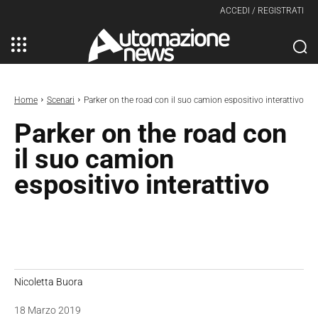
ACCEDI / REGISTRATI
Home
Scenari
Parker on the road con il suo camion espositivo interattivo
Parker on the road con
il suo camion
espositivo interattivo
Nicoletta Buora
18 Marzo 2019