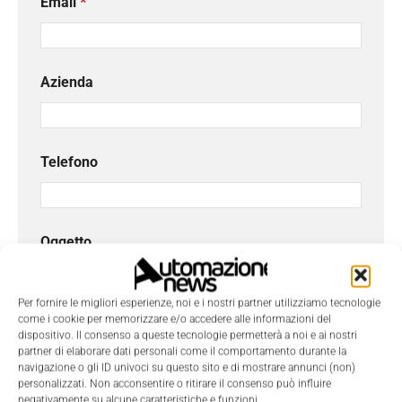
Email
*
Azienda
Telefono
Oggetto
Per fornire le migliori esperienze, noi e i nostri partner utilizziamo tecnologie
come i cookie per memorizzare e/o accedere alle informazioni del
Messaggio
*
dispositivo. Il consenso a queste tecnologie permetterà a noi e ai nostri
partner di elaborare dati personali come il comportamento durante la
navigazione o gli ID univoci su questo sito e di mostrare annunci (non)
personalizzati. Non acconsentire o ritirare il consenso può influire
negativamente su alcune caratteristiche e funzioni.