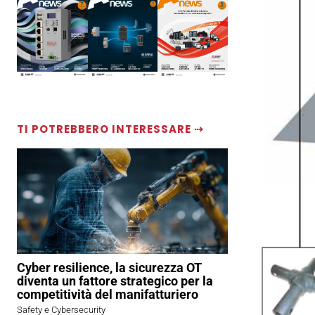
TI POTREBBERO INTERESSARE ⇢
Cyber resilience, la sicurezza OT
diventa un fattore strategico per la
competitività del manifatturiero
Safety e Cybersecurity