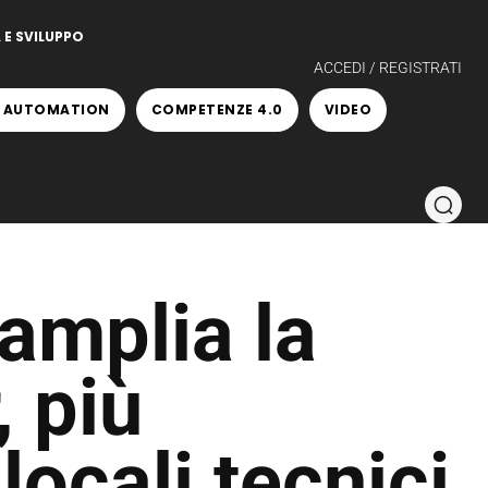
 E SVILUPPO
ACCEDI / REGISTRATI
 AUTOMATION
COMPETENZE 4.0
VIDEO
amplia la
 più
locali tecnici