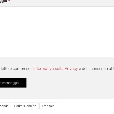
ggio
*
letto e compreso l'
Informativa sulla Privacy
e do il consenso al 
ziende
Parker Hannifin
Transair