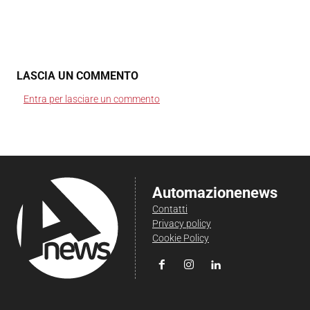
LASCIA UN COMMENTO
Entra per lasciare un commento
Automazionenews
Contatti
Privacy policy
Cookie Policy