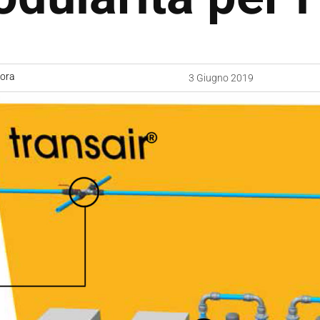
uora
3 Giugno 2019