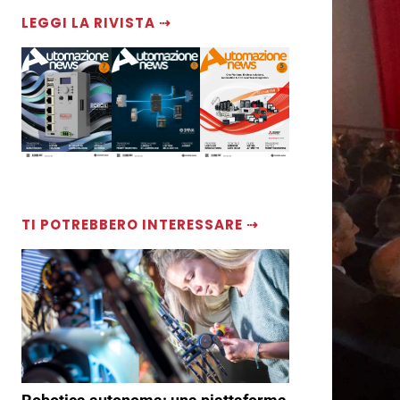
LEGGI LA RIVISTA ⇢
TI POTREBBERO INTERESSARE ⇢