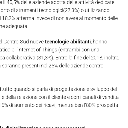
il 45,5% delle aziende adotta delle attività dedicate
orto di strumenti tecnologici(27,3%) o utilizzando
). Il 18,2% afferma invece di non avere al momento delle
one adeguata.
del Centro-Sud nuove
tecnologie abilitanti
, hanno
matica e l’Internet of Things (entrambi con una
a collaborativa (31,3%). Entro la fine del 2018, inoltre,
ata saranno presenti nel 25% delle aziende centro-
attutto quando si parla di progettazione e sviluppo del
e della relazione con il cliente e con i canali di vendita
l 15% di aumento dei ricavi, mentre ben l’80% prospetta