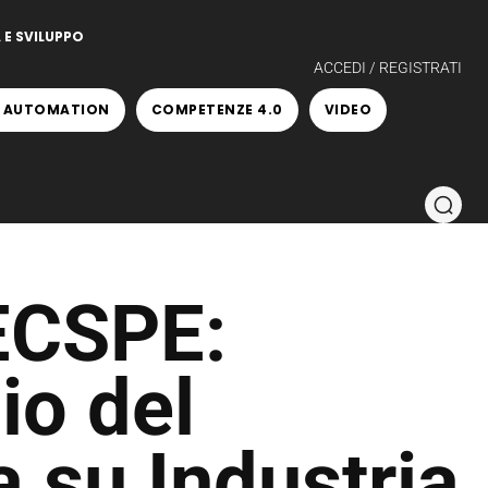
 E SVILUPPO
ACCEDI / REGISTRATI
 AUTOMATION
COMPETENZE 4.0
VIDEO
ECSPE:
zio del
a su Industria