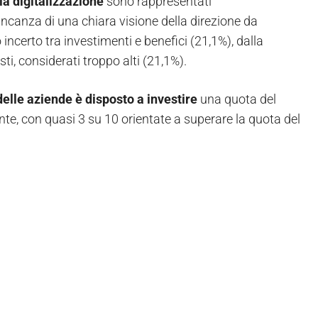
la digitalizzazione
sono rappresentati
ancanza di una chiara visione della direzione da
ncerto tra investimenti e benefici (21,1%), dalla
i, considerati troppo alti (21,1%).
delle aziende è disposto a
investire
una quota del
nte, con quasi 3 su 10 orientate a superare la quota del