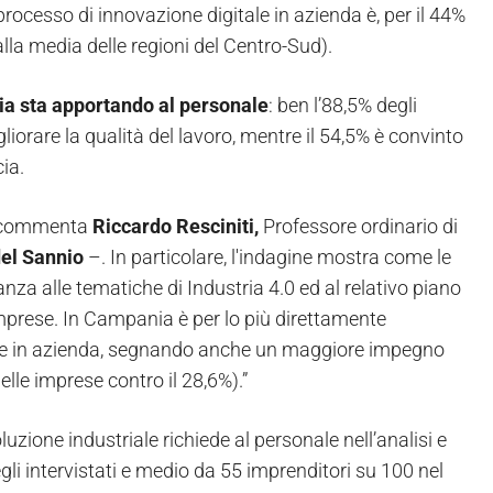
processo di innovazione digitale in azienda
è, per il 44%
alla media delle regioni del Centro-Sud).
gia sta apportando al personale
: ben l’88,5% degli
liorare la qualità del lavoro, mentre il 54,5% è convinto
ia.
 – commenta
Riccardo Resciniti,
Professore ordinario di
del Sannio
–. In particolare, l'indagine mostra come le
nza alle tematiche di Industria 4.0 ed al relativo piano
imprese. In Campania è per lo più direttamente
tale in azienda, segnando anche un maggiore impegno
elle imprese contro il 28,6%).”
uzione industriale richiede al personale nell’analisi e
gli intervistati e medio da 55 imprenditori su 100 nel