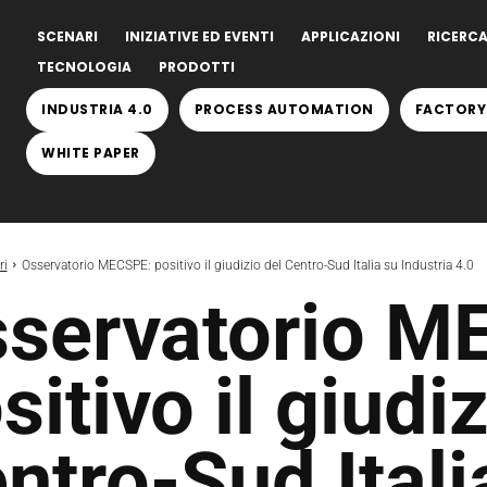
SCENARI
INIZIATIVE ED EVENTI
APPLICAZIONI
RICERCA
TECNOLOGIA
PRODOTTI
INDUSTRIA 4.0
PROCESS AUTOMATION
FACTORY
WHITE PAPER
ri
Osservatorio MECSPE: positivo il giudizio del Centro-Sud Italia su Industria 4.0
servatorio M
sitivo il giudi
ntro-Sud Itali