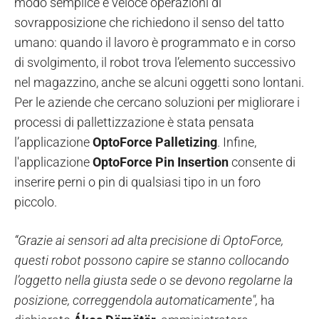
modo semplice e veloce operazioni di
sovrapposizione che richiedono il senso del tatto
umano: quando il lavoro è programmato e in corso
di svolgimento, il robot trova l’elemento successivo
nel magazzino, anche se alcuni oggetti sono lontani.
Per le aziende che cercano soluzioni per migliorare i
processi di pallettizzazione è stata pensata
l’applicazione
OptoForce Palletizing
. Infine,
l'applicazione
OptoForce Pin Insertion
consente di
inserire perni o pin di qualsiasi tipo in un foro
piccolo.
“Grazie ai sensori ad alta precisione di OptoForce,
questi robot possono capire se stanno collocando
l’oggetto nella giusta sede o se devono regolarne la
posizione, correggendola automaticamente",
ha