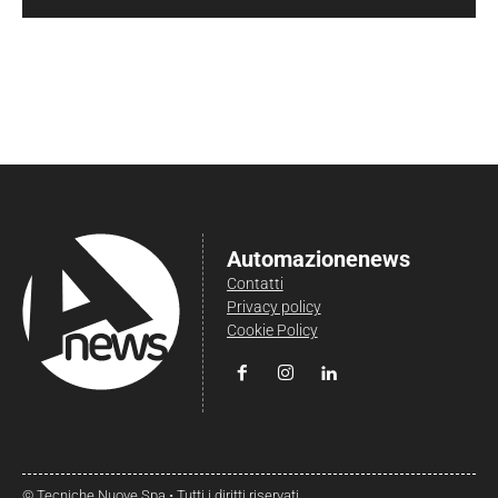
Automazionenews
Contatti
Privacy policy
Cookie Policy
© Tecniche Nuove Spa • Tutti i diritti riservati.