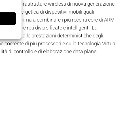
ni delle infrastrutture wireless di nuova generazione.
cienza energetica di dispositivi mobili quali
s sarà la prima a combinare i più recenti core di ARM
ealizzare reti diversificate e intelligenti. La
 generici alle prestazioni deterministiche degli
e coerente di più processori e sulla tecnologia Virtual
ità di controllo e di elaborazione data plane,