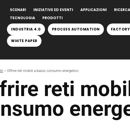
SCENARI
INIZIATIVE ED EVENTI
APPLICAZIONI
RICERCA
TECNOLOGIA
PRODOTTI
INDUSTRIA 4.0
PROCESS AUTOMATION
FACTORY
WHITE PAPER
ti
Offrire reti mobili a basso consumo energetico
frire reti mobi
nsumo energe