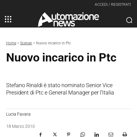
ACCEDI / REGISTRATI
Home
Scenari
Nuovo incarico in Ptc
Nuovo incarico in Ptc
Stefano Rinaldi è stato nominato Senior Vice
President di Ptc e General Manager per l’Italia
Lucia Favara
18 Marzo 2010