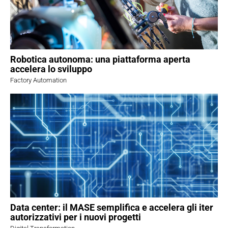
Robotica autonoma: una piattaforma aperta
accelera lo sviluppo
Factory Automation
Data center: il MASE semplifica e accelera gli iter
autorizzativi per i nuovi progetti