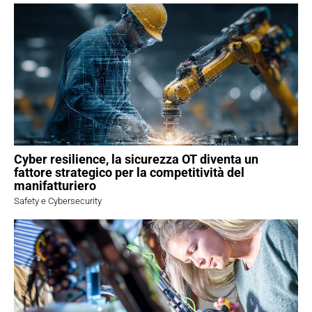
Cyber resilience, la sicurezza OT diventa un
fattore strategico per la competitività del
manifatturiero
Safety e Cybersecurity