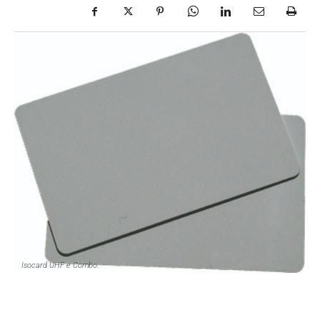
Isocard UHF e Combo.