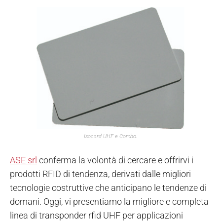
Isocard UHF e Combo.
ASE srl
conferma la volontà di cercare e offrirvi i
prodotti RFID di tendenza, derivati dalle migliori
tecnologie costruttive che anticipano le tendenze di
domani. Oggi, vi presentiamo la migliore e completa
linea di transponder rfid UHF per applicazioni