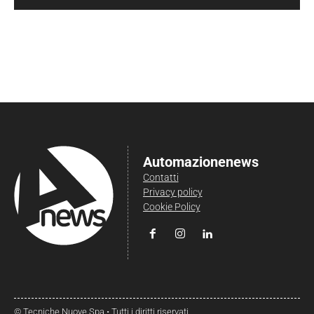
Automazionenews
Contatti
Privacy policy
Cookie Policy
© Tecniche Nuove Spa • Tutti i diritti riservati.