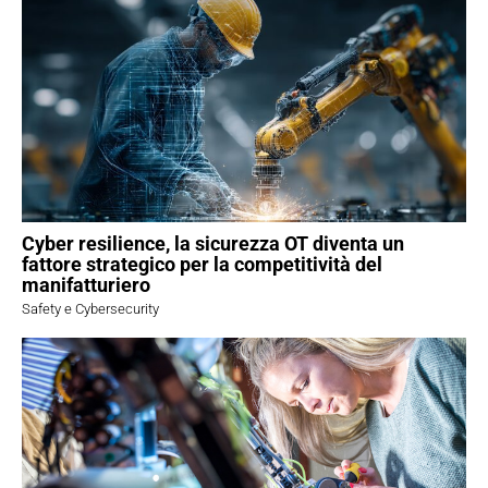
Cyber resilience, la sicurezza OT diventa un
fattore strategico per la competitività del
manifatturiero
Safety e Cybersecurity