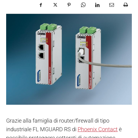
Grazie alla famiglia di router/firewall di tipo
industriale FL MGUARD RS di
Phoenix Contact
è
possibile proteggere sottoreti di automazione