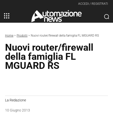
ACCEDI / REGISTRATI
Home
Prodotti
Nuovi router/firewall della famiglia FL MGUARD RS
Nuovi router/firewall
della famiglia FL
MGUARD RS
La Redazione
10 Giugno 2013