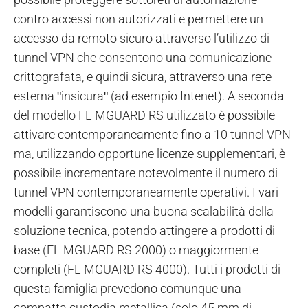
contro accessi non autorizzati e permettere un
accesso da remoto sicuro attraverso l’utilizzo di
tunnel VPN che consentono una comunicazione
crittografata, e quindi sicura, attraverso una rete
esterna ʺinsicuraʺ (ad esempio Intenet). A seconda
del modello FL MGUARD RS utilizzato è possibile
attivare contemporaneamente fino a 10 tunnel VPN
ma, utilizzando opportune licenze supplementari, è
possibile incrementare notevolmente il numero di
tunnel VPN contemporaneamente operativi. I vari
modelli garantiscono una buona scalabilità della
soluzione tecnica, potendo attingere a prodotti di
base (FL MGUARD RS 2000) o maggiormente
completi (FL MGUARD RS 4000). Tutti i prodotti di
questa famiglia prevedono comunque una
compatta custodia metallica (solo 45 mm di