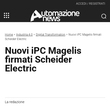
ACCEDI / REGISTRATI
Home
Industria 4.0
Digital Transformation
Nuovi iPC Magelis firmati
Scheider Electric
Nuovi iPC Magelis
firmati Scheider
Electric
La redazione