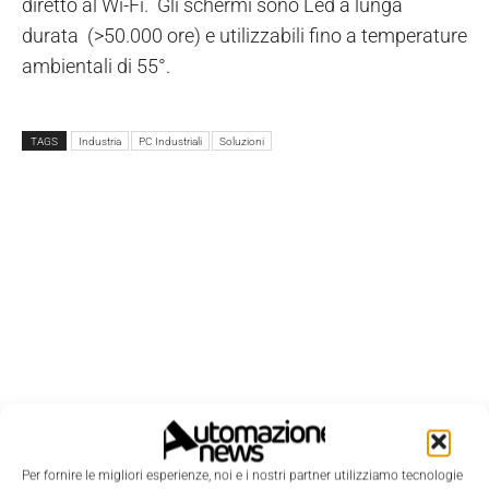
diretto al Wi-Fi. Gli schermi sono Led a lunga
durata (>50.000 ore) e utilizzabili fino a temperature
ambientali di 55°.
TAGS
Industria
PC Industriali
Soluzioni
Per fornire le migliori esperienze, noi e i nostri partner utilizziamo tecnologie