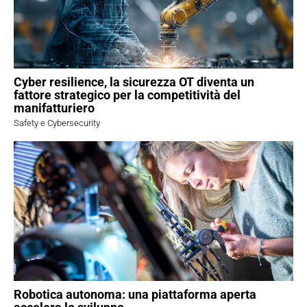
Cyber resilience, la sicurezza OT diventa un
fattore strategico per la competitività del
manifatturiero
Safety e Cybersecurity
Robotica autonoma: una piattaforma aperta