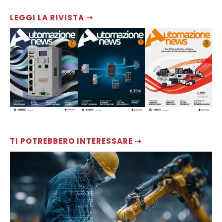
LEGGI LA RIVISTA ⇢
TI POTREBBERO INTERESSARE ⇢