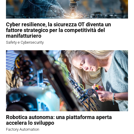
Cyber resilience, la sicurezza OT diventa un
fattore strategico per la competitività del
manifatturiero
Safety e Cybersecurity
Robotica autonoma: una piattaforma aperta
accelera lo sviluppo
Factory Automation