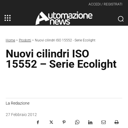
ACCEDI / REGISTRATI
Home
Prodotti
Nuovi cilindri ISO 15552 - Serie Ecolight
Nuovi cilindri ISO
15552 – Serie Ecolight
La Redazione
27 Febbraio 2012