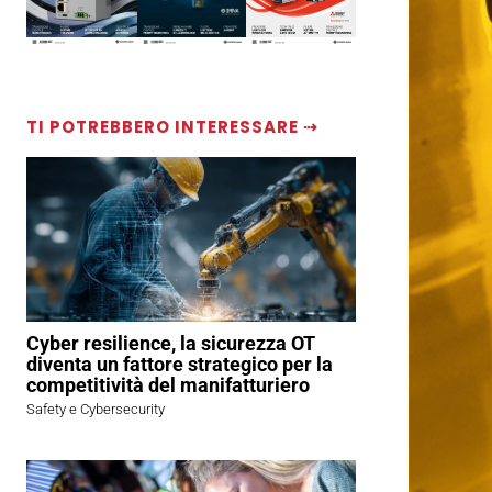
TI POTREBBERO INTERESSARE ⇢
Cyber resilience, la sicurezza OT
diventa un fattore strategico per la
competitività del manifatturiero
Safety e Cybersecurity