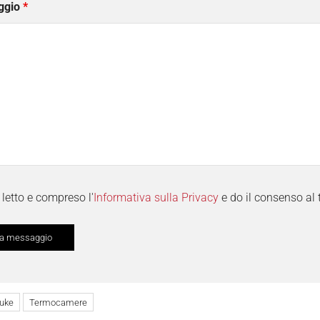
ggio
*
letto e compreso l'
Informativa sulla Privacy
e do il consenso al 
luke
Termocamere