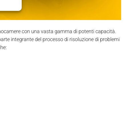
mocamere con una vasta gamma di potenti capacità.
te integrante del processo di risoluzione di problemi
che: