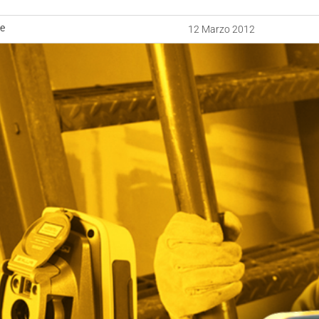
ne
12 Marzo 2012