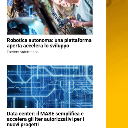
Robotica autonoma: una piattaforma
aperta accelera lo sviluppo
Factory Automation
Data center: il MASE semplifica e
accelera gli iter autorizzativi per i
nuovi progetti