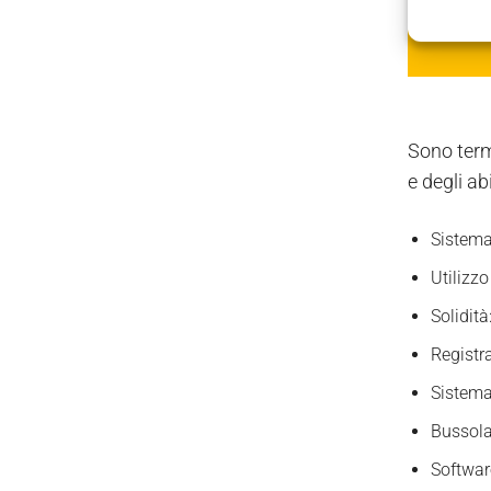
Sono term
e degli ab
Sistema
Utilizz
Solidità
Registr
Sistema
Bussola
Software