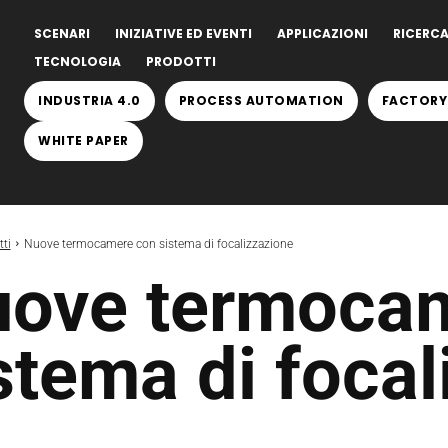
SCENARI
INIZIATIVE ED EVENTI
APPLICAZIONI
RICERCA
TECNOLOGIA
PRODOTTI
INDUSTRIA 4.0
PROCESS AUTOMATION
FACTORY
WHITE PAPER
ti
Nuove termocamere con sistema di focalizzazione
ove termoca
stema di foca