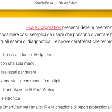
Cookie Policy
Privacy Policy
Fluke Corporation
presenta delle nuove ter
ocamere così semplici da usare che possono diventare par
ituali esami di diagnostica. Le nuove caratteristiche tecni
 di messa a fuoco IR Optiflex
o con una sola mano
: realizzati per durare
azione video con modalità multipla
 di annotazione IR PhotoNotes
 elettronica
 SmartView per l'analisi IR e la creazione di report professionali