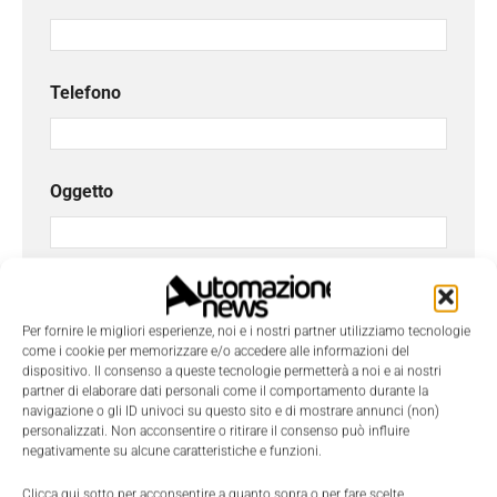
Telefono
Oggetto
Messaggio
*
Per fornire le migliori esperienze, noi e i nostri partner utilizziamo tecnologie
come i cookie per memorizzare e/o accedere alle informazioni del
dispositivo. Il consenso a queste tecnologie permetterà a noi e ai nostri
partner di elaborare dati personali come il comportamento durante la
navigazione o gli ID univoci su questo sito e di mostrare annunci (non)
personalizzati. Non acconsentire o ritirare il consenso può influire
negativamente su alcune caratteristiche e funzioni.
Clicca qui sotto per acconsentire a quanto sopra o per fare scelte