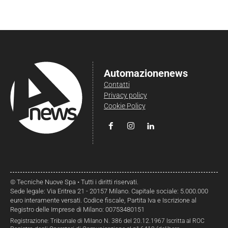
Automazionenews
Contatti
Privacy policy
Cookie Policy
© Tecniche Nuove Spa • Tutti i diritti riservati.
Sede legale: Via Eritrea 21 - 20157 Milano. Capitale sociale: 5.000.000
euro interamente versati. Codice fiscale, Partita Iva e Iscrizione al
Registro delle Imprese di Milano: 00753480151
Registrazione: Tribunale di Milano N. 386 del 20.12.1967 Iscritta al ROC