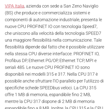
VIPA Italia
, azienda con sede a San Zeno Naviglio
(BS) che produce e commercializza sistemi e
componenti di automazione industriale, presenta le
nuove CPU PROFINET IO con tecnologia Speed7,
che uniscono alla velocità della tecnologia SPEED7
una maggiore flessibilità nella comunicazione. Tale
flessibilità dipende dal fatto che è possibile utilizzare
nella stessa CPU diverse interfacce: PROFINET IO,
Profibus DP, Ethernet PG/OP, Ethernet TCP, MPI e
seriali 485.
Le nuove CPU PROFINET IO sono
disponibili nei modelli 315 e 317. Nella CPU 317 è
possibile anche sfruttare l’IO parallelo per l’utilizzo di
specifiche schede SPEEDbus veloci. La CPU 315
offre 1 MB di memoria, espandibile fino 2 MB,
mentre la CPU 317 dispone di 2 MB di memoria
espandibile fino a 8 MB. Inoltre, la CPU 315 e la CPU