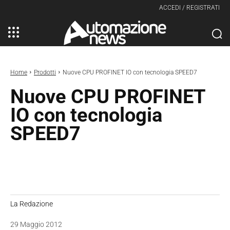
ACCEDI / REGISTRATI
Home
Prodotti
Nuove CPU PROFINET IO con tecnologia SPEED7
Nuove CPU PROFINET
IO con tecnologia
SPEED7
La Redazione
29 Maggio 2012