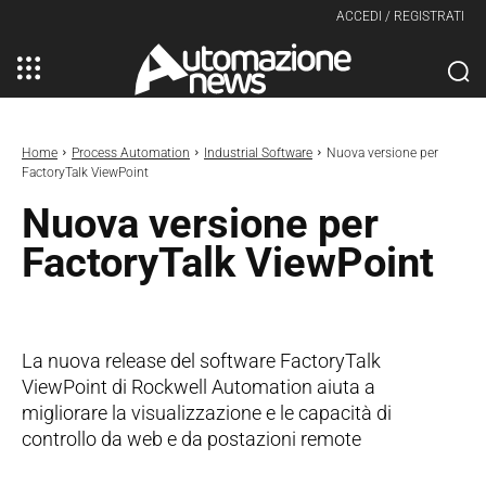
ACCEDI / REGISTRATI
Home
Process Automation
Industrial Software
Nuova versione per
FactoryTalk ViewPoint
Nuova versione per
FactoryTalk ViewPoint
La nuova release del software FactoryTalk
ViewPoint di Rockwell Automation aiuta a
migliorare la visualizzazione e le capacità di
controllo da web e da postazioni remote