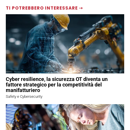
TI POTREBBERO INTERESSARE ⇢
Cyber resilience, la sicurezza OT diventa un
fattore strategico per la competitività del
manifatturiero
Safety e Cybersecurity