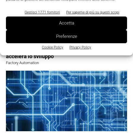
Gestisci 1771 fornitori
Per saperne di più su questi scopi
Accetta
Preferenze
Cookie Policy
Privacy Policy
Robotica autonoma: una piattaforma aperta
accelera lo sviluppo
Factory Automation