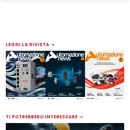
LEGGI LA RIVISTA ⇢
TI POTREBBERO INTERESSARE ⇢