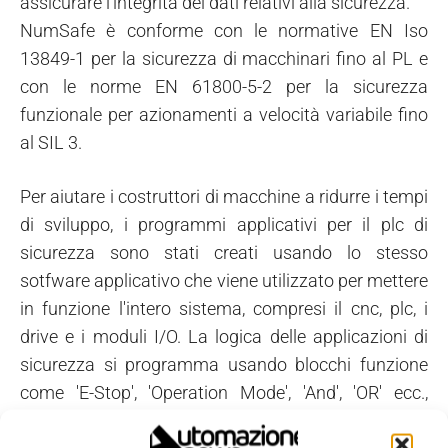
assicurare l'integrità dei dati relativi alla sicurezza.
NumSafe è conforme con le normative EN Iso
13849-1 per la sicurezza di macchinari fino al PL e
con le norme EN 61800-5-2 per la sicurezza
funzionale per azionamenti a velocità variabile fino
al SIL 3.
Per aiutare i costruttori di macchine a ridurre i tempi
di sviluppo, i programmi applicativi per il plc di
sicurezza sono stati creati usando lo stesso
sotfware applicativo che viene utilizzato per mettere
in funzione l'intero sistema, compresi il cnc, plc, i
drive e i moduli I/O. La logica delle applicazioni di
sicurezza si programma usando blocchi funzione
come 'E-Stop', 'Operation Mode', 'And', 'OR' ecc.,
collegati poi agli ingressi e alle uscite di sicurezza.