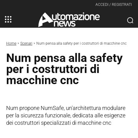
ACCEDI / REGISTRATI
Home
Scenari
Num pensa alla safety per i costruttori di macchine cnc
Num pensa alla safety
per i costruttori di
macchine cnc
Num propone NumSafe, un'architettura modulare
per la sicurezza funzionale, dedicata alle esigenze
dei costruttori specializzati di macchine cnc