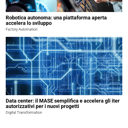
Robotica autonoma: una piattaforma aperta
accelera lo sviluppo
Factory Automation
Data center: il MASE semplifica e accelera gli iter
autorizzativi per i nuovi progetti
Digital Transformation