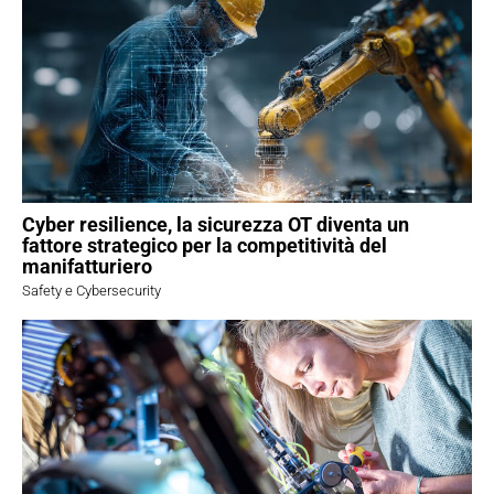
Cyber resilience, la sicurezza OT diventa un
fattore strategico per la competitività del
manifatturiero
Safety e Cybersecurity