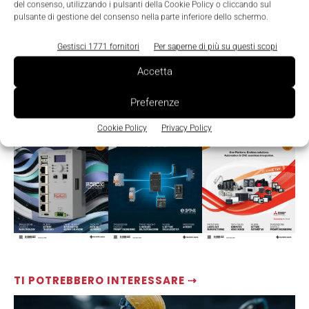
del consenso, utilizzando i pulsanti della Cookie Policy o cliccando sul
pulsante di gestione del consenso nella parte inferiore dello schermo.
Gestisci 1771 fornitori
Per saperne di più su questi scopi
Accetta
Preferenze
LEGGI LA RIVISTA ⇢
Cookie Policy
Privacy Policy
TI POTREBBERO INTERESSARE ⇢