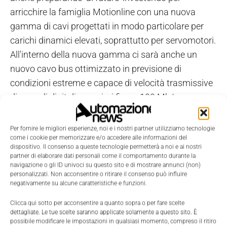
arricchire la famiglia Motionline con una nuova
gamma di cavi progettati in modo particolare per
carichi dinamici elevati, soprattutto per servomotori.
All'interno della nuova gamma ci sarà anche un
nuovo cavo bus ottimizzato in previsione di
condizioni estreme e capace di velocità trasmissive
di segnali digitali maggiori fino a 100 Mb/s.
Per fornire le migliori esperienze, noi e i nostri partner utilizziamo tecnologie
come i cookie per memorizzare e/o accedere alle informazioni del
dispositivo. Il consenso a queste tecnologie permetterà a noi e ai nostri
partner di elaborare dati personali come il comportamento durante la
navigazione o gli ID univoci su questo sito e di mostrare annunci (non)
personalizzati. Non acconsentire o ritirare il consenso può influire
negativamente su alcune caratteristiche e funzioni.
Clicca qui sotto per acconsentire a quanto sopra o per fare scelte
dettagliate. Le tue scelte saranno applicate solamente a questo sito. È
possibile modificare le impostazioni in qualsiasi momento, compreso il ritiro