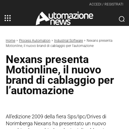
ACCEDI / REGISTRATI
Home
Process Automation
Industrial Software
Nexans presenta
Motionline, il nuovo brand di cablaggio per l'automazione
Nexans presenta
Motionline, il nuovo
brand di cablaggio per
l’automazione
All'edizione 2009 della fiera Sps/Ipc/Drives di
Norimberga Nexans ha presentato un nuovo