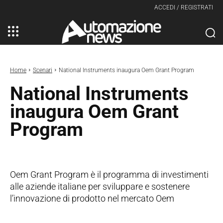
ACCEDI / REGISTRATI
Home
Scenari
National Instruments inaugura Oem Grant Program
National Instruments
inaugura Oem Grant
Program
Oem Grant Program è il programma di investimenti
alle aziende italiane per sviluppare e sostenere
l’innovazione di prodotto nel mercato Oem