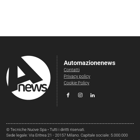
Automazionenews
Contatti
Privacy policy
Cookie Policy
© Tecniche Nuove Spa • Tutti i diritti riservati.
Sede legale: Via Eritrea 21 - 20157 Milano. Capitale sociale: 5.000.000