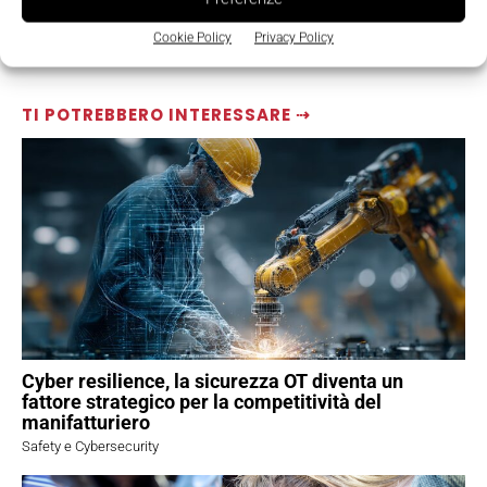
Cookie Policy
Privacy Policy
TI POTREBBERO INTERESSARE ⇢
Cyber resilience, la sicurezza OT diventa un
fattore strategico per la competitività del
manifatturiero
Safety e Cybersecurity