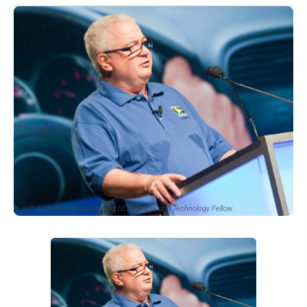
Jeff Kodosky, Cofounder and NI Business and Technology Fellow.