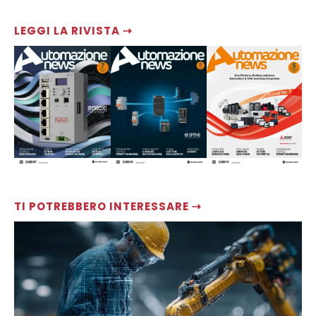
LEGGI LA RIVISTA ⇢
TI POTREBBERO INTERESSARE ⇢