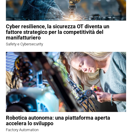
Cyber resilience, la sicurezza OT diventa un
fattore strategico per la competitività del
manifatturiero
Safety e Cybersecurity
Robotica autonoma: una piattaforma aperta
accelera lo sviluppo
Factory Automation