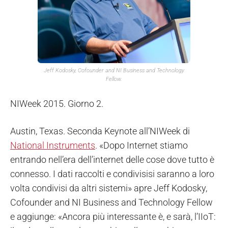
Jeff Kodosky, Cofounder and NI Business and Technology
Fellow.
NIWeek 2015. Giorno 2.
Austin, Texas. Seconda Keynote all’NIWeek di
National Instruments
. «Dopo Internet stiamo
entrando nell’era dell’internet delle cose dove tutto è
connesso. I dati raccolti e condivisisi saranno a loro
volta condivisi da altri sistemi» apre Jeff Kodosky,
Cofounder and NI Business and Technology Fellow
e aggiunge: «Ancora più interessante è, e sarà, l’IIoT: