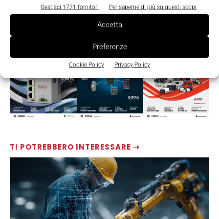
Gestisci 1771 fornitori
Per saperne di più su questi scopi
LEGGI LA RIVISTA ⇢
Accetta
Preferenze
Cookie Policy
Privacy Policy
TI POTREBBERO INTERESSARE ⇢