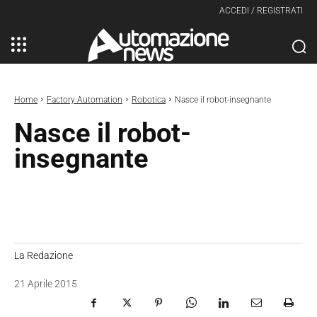
ACCEDI / REGISTRATI
Home
Factory Automation
Robotica
Nasce il robot-insegnante
Nasce il robot-
insegnante
La Redazione
21 Aprile 2015