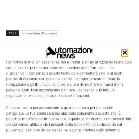
TAGS
Università del Winsconsin
Per fornire le migliori esperienze, noi e i nostri partner utilizziamo tecnologie
come i cookie per memorizzare e/o accedere alle informazioni del
dispositivo. Il consenso a queste tecnologie permetterà a noi e ai nostri
partner di elaborare dati personali come il comportamento durante la
navigazione o gli ID univoci su questo sito e di mostrare annunci (non)
personalizzati. Non acconsentire o ritirare il consenso può influire
negativamente su alcune caratteristiche e funzioni.
Clicca qui sotto per acconsentire a quanto sopra o per fare scelte
dettagliate. Le tue scelte saranno applicate solamente a questo sito. È
possibile modificare le impostazioni in qualsiasi momento, compreso il ritiro
del consenso, utilizzando i pulsanti della Cookie Policy o cliccando sul
pulsante di gestione del consenso nella parte inferiore dello schermo.