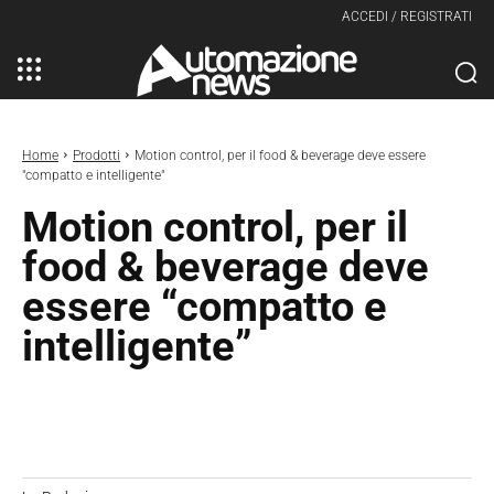
ACCEDI / REGISTRATI
Home
Prodotti
Motion control, per il food & beverage deve essere
"compatto e intelligente"
Motion control, per il
food & beverage deve
essere “compatto e
intelligente”