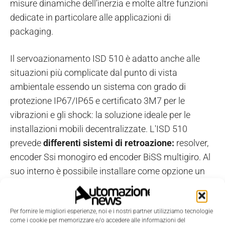
misure dinamiche dell’inerzia e molte altre funzioni
dedicate in particolare alle applicazioni di
packaging.
Il servoazionamento ISD 510 è adatto anche alle
situazioni più complicate dal punto di vista
ambientale essendo un sistema con grado di
protezione IP67/IP65 e certificato 3M7 per le
vibrazioni e gli shock: la soluzione ideale per le
installazioni mobili decentralizzate. L'ISD 510
prevede
differenti
sistemi di retroazione:
resolver,
encoder Ssi monogiro ed encoder BiSS multigiro. Al
suo interno è possibile installare come opzione un
freno meccanico di stazionamento senza alcuna
variazione delle sue dimensioni di ingombro.
Per fornire le migliori esperienze, noi e i nostri partner utilizziamo tecnologie
come i cookie per memorizzare e/o accedere alle informazioni del