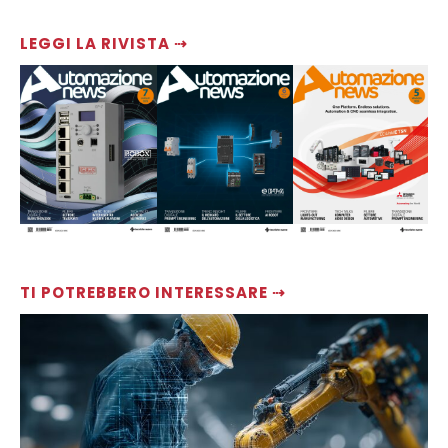
LEGGI LA RIVISTA ⇢
TI POTREBBERO INTERESSARE ⇢