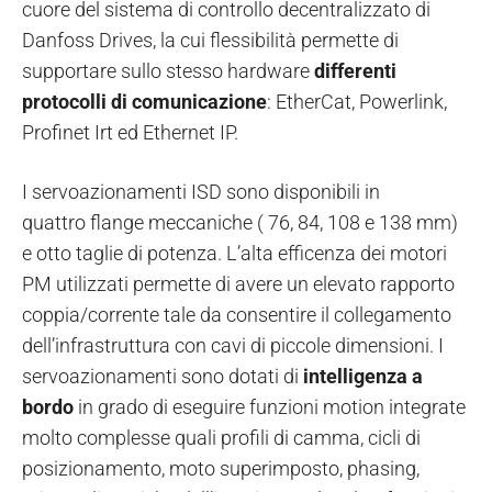
cuore del sistema di controllo decentralizzato di
Danfoss Drives, la cui flessibilità permette di
supportare sullo stesso hardware
differenti
protocolli di comunicazione
: EtherCat, Powerlink,
Profinet Irt ed Ethernet IP.
I servoazionamenti ISD sono disponibili in
quattro flange meccaniche ( 76, 84, 108 e 138 mm)
e otto taglie di potenza. L’alta efficenza dei motori
PM utilizzati permette di avere un elevato rapporto
coppia/corrente tale da consentire il collegamento
dell’infrastruttura con cavi di piccole dimensioni. I
servoazionamenti sono dotati di
intelligenza a
bordo
in grado di eseguire funzioni motion integrate
molto complesse quali profili di camma, cicli di
posizionamento, moto superimposto, phasing,