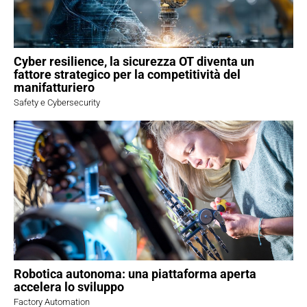
Cyber resilience, la sicurezza OT diventa un
fattore strategico per la competitività del
manifatturiero
Safety e Cybersecurity
Robotica autonoma: una piattaforma aperta
accelera lo sviluppo
Factory Automation