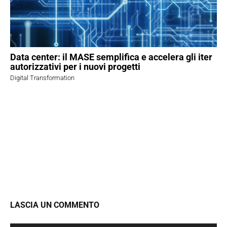
Data center: il MASE semplifica e accelera gli iter
autorizzativi per i nuovi progetti
Digital Transformation
LASCIA UN COMMENTO