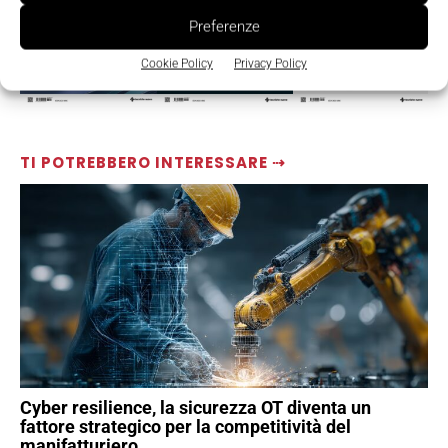
Preferenze
Cookie Policy
Privacy Policy
TI POTREBBERO INTERESSARE ⇢
Cyber resilience, la sicurezza OT diventa un
fattore strategico per la competitività del
manifatturiero