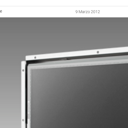
ne
9 Marzo 2012