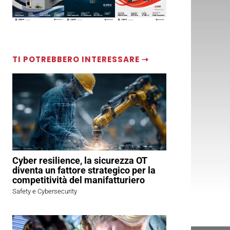
TI POTREBBERO INTERESSARE ⇢
Cyber resilience, la sicurezza OT
diventa un fattore strategico per la
competitività del manifatturiero
Safety e Cybersecurity