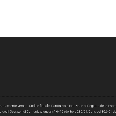
interamente versati. Codice fiscale, Partita Iva e Iscrizione al Registro delle Im
ro degli Operatori di Comunicazione al n° 6419 (delibera 236/01/Cons del 30.6.01 del