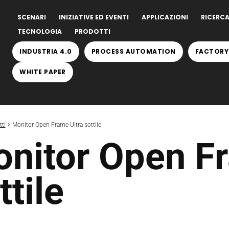
SCENARI
INIZIATIVE ED EVENTI
APPLICAZIONI
RICERCA
TECNOLOGIA
PRODOTTI
INDUSTRIA 4.0
PROCESS AUTOMATION
FACTORY
WHITE PAPER
ti
Monitor Open Frame Ultra-sottile
nitor Open Fr
ttile