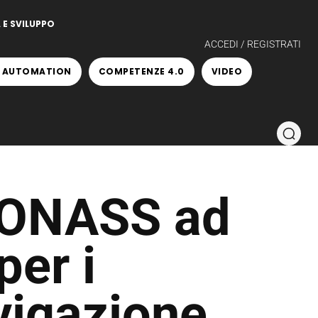
 E SVILUPPO
ACCEDI / REGISTRATI
 AUTOMATION
COMPETENZE 4.0
VIDEO
LONASS ad
per i
avigazione