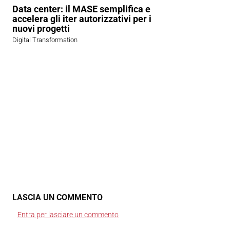
Data center: il MASE semplifica e
accelera gli iter autorizzativi per i
nuovi progetti
Digital Transformation
LASCIA UN COMMENTO
Entra per lasciare un commento