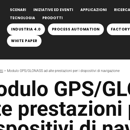
SCENARI
INIZIATIVE ED EVENTI
APPLICAZIONI
RICERCA
TECNOLOGIA
PRODOTTI
INDUSTRIA 4.0
PROCESS AUTOMATION
FACTORY
WHITE PAPER
ti
Modulo GPS/GLONASS ad alte prestazioni per i dispositivi di navigazione
odulo GPS/G
te prestazioni 
spositivi di n