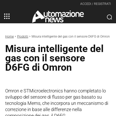
ACCEDI / REGISTRATI
Home
Prodotti
Misura intelligente del gas con il sensore D6FG di Omron
Misura intelligente del
gas con il sensore
D6FG di Omron
Omron e STMicroelectronics hanno completato lo
sviluppo del sensore di flusso per gas basato su
tecnologia Mems, che incorpora un meccanismo di
correzione in base alle differenze nella
composizione dei gas, il D6FG