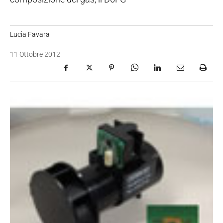
Lucia Favara
11 Ottobre 2012