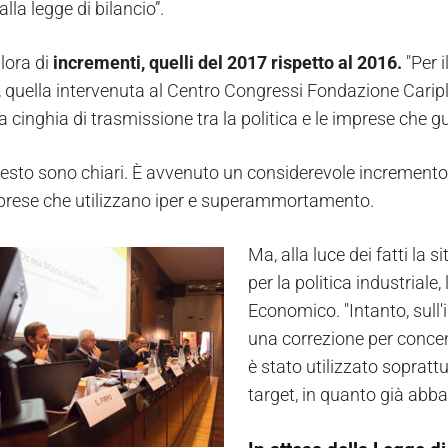
alla legge di bilancio”.
llora di
incrementi, quelli del 2017 rispetto al 2016.
"Per 
, quella intervenuta al Centro Congressi Fondazione Cariplo
 cinghia di trasmissione tra la politica e le imprese che g
l resto sono chiari. È avvenuto un considerevole incremento
rese che utilizzano iper e superammortamento.
Ma, alla luce dei fatti la 
per la politica industriale
Economico. "Intanto, sull
una correzione per concent
è stato utilizzato soprattu
target, in quanto già abba