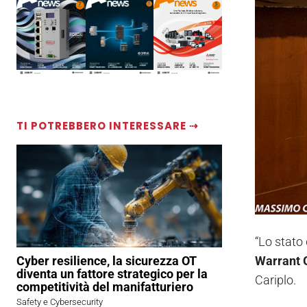
TI POTREBBERO INTERESSARE ⇢
“Lo stato 
Cyber resilience, la sicurezza OT
Warrant 
diventa un fattore strategico per la
Cariplo.
competitività del manifatturiero
Safety e Cybersecurity