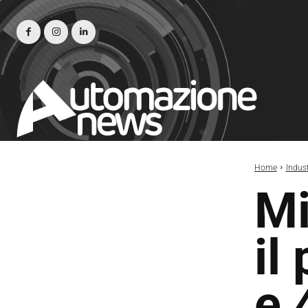
Home
Indust
Mi
il
e 