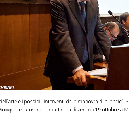
dell’arte e i possibili interventi della manovra di bilancio”. 
Group
e tenutosi nella mattinata di venerdì
19 ottobre
a Mi