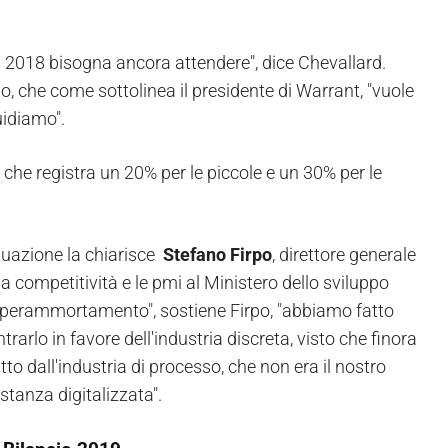
il 2018 bisogna ancora attendere", dice Chevallard.
, che come sottolinea il presidente di Warrant, "vuole
uidiamo".
 che registra un 20% per le piccole e un 30% per le
situazione la chiarisce
Stefano Firpo
, direttore generale
, la competitività e le pmi al Ministero dello sviluppo
'iperammortamento", sostiene Firpo, "abbiamo fatto
rarlo in favore dell'industria discreta, visto che finora
tto dall'industria di processo, che non era il nostro
stanza digitalizzata".