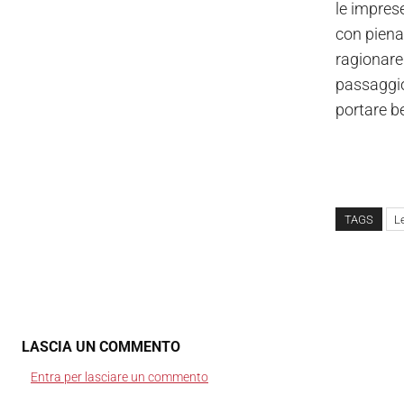
le impres
con piena
ragionare 
passaggio
portare be
TAGS
L
LASCIA UN COMMENTO
Entra per lasciare un commento