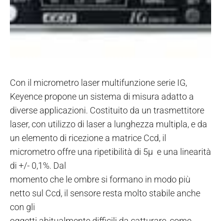
Con il micrometro laser multifunzione serie IG,
Keyence propone un sistema di misura adatto a
diverse applicazioni. Costituito da un trasmettitore
laser, con utilizzo di laser a lunghezza multipla, e da
un elemento di ricezione a matrice Ccd, il
micrometro offre una ripetibilità di 5µ e una linearità
di +/- 0,1%. Dal
momento che le ombre si formano in modo più
netto sul Ccd, il sensore resta molto stabile anche
con gli
oggetti abitualmente difficili da catturare, come