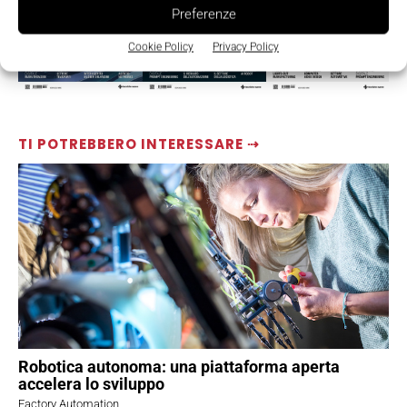
Preferenze
Cookie Policy
Privacy Policy
TI POTREBBERO INTERESSARE ⇢
Robotica autonoma: una piattaforma aperta
accelera lo sviluppo
Factory Automation