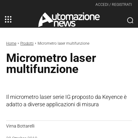
ACCEDI / REGISTRATI
Home
Prodotti
Micrometro laser multifunzione
Micrometro laser
multifunzione
Il micrometro laser serie IG proposto da Keyence è
adatto a diverse applicazioni di misura
Virna Bottarelli