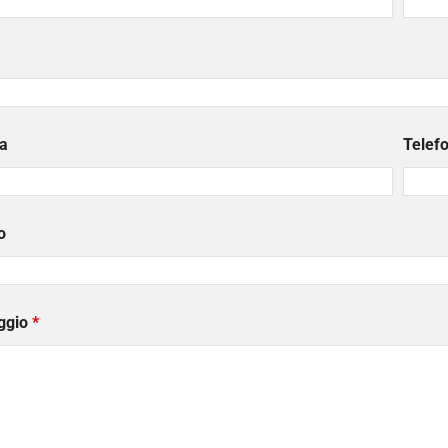
a
Telef
o
ggio
*