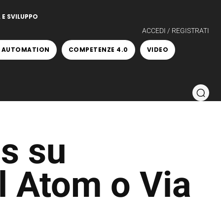
 E SVILUPPO
ACCEDI / REGISTRATI
 AUTOMATION
COMPETENZE 4.0
VIDEO
s su
l Atom o Via