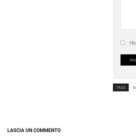
Ho 
TAGS
G
LASCIA UN COMMENTO