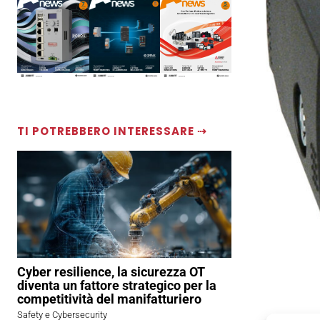
TI POTREBBERO INTERESSARE ⇢
Cyber resilience, la sicurezza OT
diventa un fattore strategico per la
competitività del manifatturiero
Safety e Cybersecurity