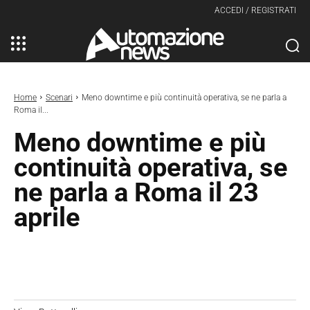
ACCEDI / REGISTRATI
Home
Scenari
Meno downtime e più continuità operativa, se ne parla a
Roma il...
Meno downtime e più
continuità operativa, se
ne parla a Roma il 23
aprile