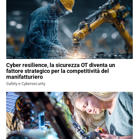
Cyber resilience, la sicurezza OT diventa un
fattore strategico per la competitività del
manifatturiero
Safety e Cybersecurity