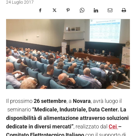
24 Luglio 2017
Il prossimo
26 settembre
, a
Novara
, avrà luogo il
seminario
“Medicale, Industriale, Data Center. La
disponibilità di alimentazione attraverso soluzioni
dedicate in diversi mercati”
, realizzato dal
Cei
–
Comitato Elettrotecnico Italiano
con il supporto di