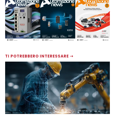
TI POTREBBERO INTERESSARE ⇢