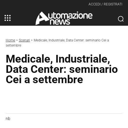
ACCEDI / REGISTRATI
Home
Scenari
Medicale, Industriale, Data Center: seminario Cei a
settembre
Medicale, Industriale,
Data Center: seminario
Cei a settembre
nb