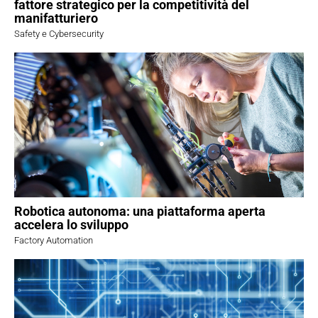
fattore strategico per la competitività del
manifatturiero
Safety e Cybersecurity
Robotica autonoma: una piattaforma aperta
accelera lo sviluppo
Factory Automation