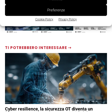
Preferenze
Cookie Policy
Privacy Policy
TI POTREBBERO INTERESSARE ⇢
Cyber resilience, la sicurezza OT diventa un