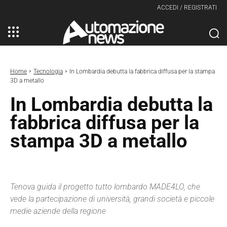
ACCEDI / REGISTRATI
Home
Tecnologia
In Lombardia debutta la fabbrica diffusa per la stampa
3D a metallo
In Lombardia debutta la
fabbrica diffusa per la
stampa 3D a metallo
Tenova guida il progetto tutto lombardo MADE4LO, che
vede la partecipazione di università, grandi società e piccole
medie aziende della regione