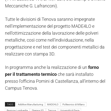
Meccaniche G. Lafranconi).
Tutte le divisioni di Tenova saranno impegnate
nell'implementazione del progetto MADE4LO e
nell’ottimizzazione della lavorazione delle polveri
metalliche, così come nell’individuazione, nella
progettazione e nel test dei componenti metallici da
realizzare con stampa 3D.
In programma anche la realizzazione di un
forno
per il trattamento termico
che sarà installato
presso l’officina Pomini di Castellanza, all’interno del
Campus Tenova.
TAGS
Additive Manufacturing
MADE4LO
Politecnico di Milano
Regione Lombardia
Stampa 3D
Tenova
Università di Pavia