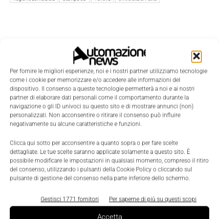
Per fornire le migliori esperienze, noi e i nostri partner utilizziamo tecnologie
come i cookie per memorizzare e/o accedere alle informazioni del
dispositivo. Il consenso a queste tecnologie permetterà a noi e ai nostri
partner di elaborare dati personali come il comportamento durante la
navigazione o gli ID univoci su questo sito e di mostrare annunci (non)
personalizzati. Non acconsentire o ritirare il consenso può influire
negativamente su alcune caratteristiche e funzioni.
Clicca qui sotto per acconsentire a quanto sopra o per fare scelte
dettagliate. Le tue scelte saranno applicate solamente a questo sito. È
possibile modificare le impostazioni in qualsiasi momento, compreso il ritiro
del consenso, utilizzando i pulsanti della Cookie Policy o cliccando sul
pulsante di gestione del consenso nella parte inferiore dello schermo.
LEGGI LA RIVISTA ⇢
Gestisci 1771 fornitori
Per saperne di più su questi scopi
Accetta