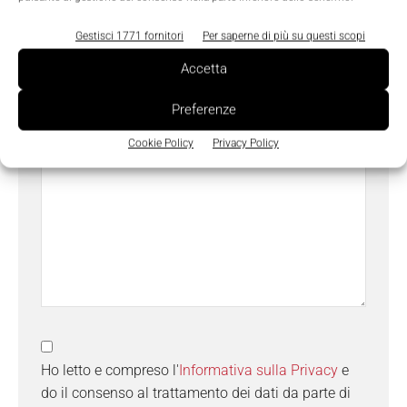
Oggetto
Gestisci 1771 fornitori
Per saperne di più su questi scopi
Accetta
Messaggio
*
Preferenze
Cookie Policy
Privacy Policy
Ho letto e compreso l'
Informativa sulla Privacy
e
do il consenso al trattamento dei dati da parte di