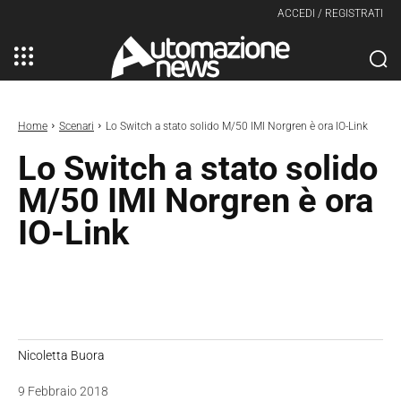
ACCEDI / REGISTRATI
Home
Scenari
Lo Switch a stato solido M/50 IMI Norgren è ora IO-Link
Lo Switch a stato solido
M/50 IMI Norgren è ora
IO-Link
Nicoletta Buora
9 Febbraio 2018