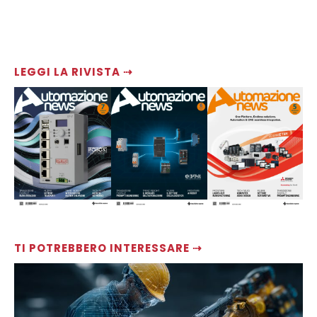
LEGGI LA RIVISTA ⇢
TI POTREBBERO INTERESSARE ⇢