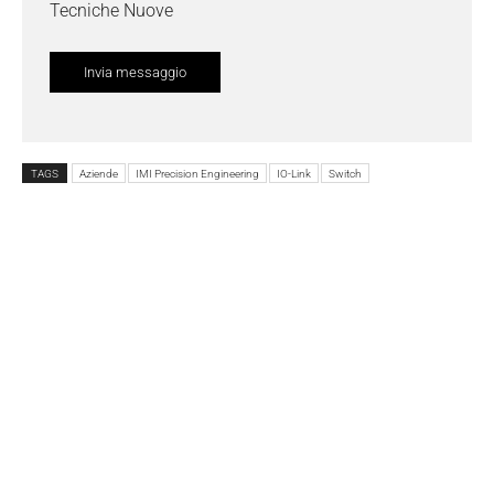
Tecniche Nuove
TAGS
Aziende
IMI Precision Engineering
IO-Link
Switch