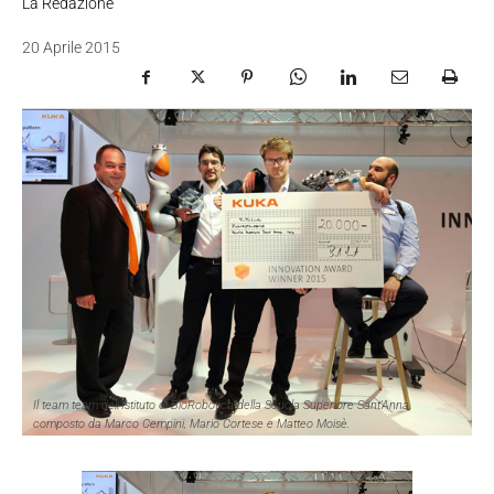
La Redazione
20 Aprile 2015
Il team team dell'Istituto di BioRobotica della Scuola Superiore Sant'Anna,
composto da Marco Cempini, Mario Cortese e Matteo Moisè.