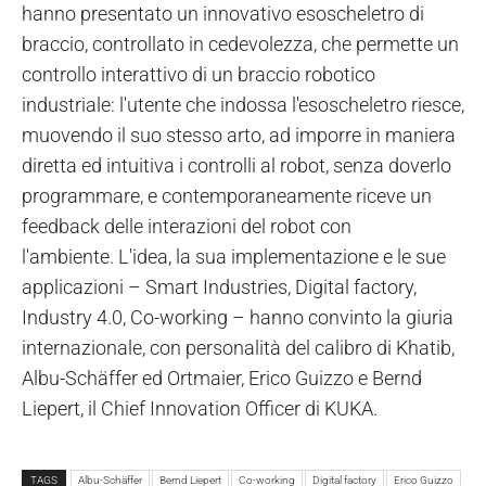
hanno presentato un innovativo esoscheletro di
braccio, controllato in cedevolezza, che permette un
controllo interattivo di un braccio robotico
industriale: l'utente che indossa l'esoscheletro riesce,
muovendo il suo stesso arto, ad imporre in maniera
diretta ed intuitiva i controlli al robot, senza doverlo
programmare, e contemporaneamente riceve un
feedback delle interazioni del robot con
l'ambiente. L'idea, la sua implementazione e le sue
applicazioni – Smart Industries, Digital factory,
Industry 4.0, Co-working – hanno convinto la giuria
internazionale, con personalità del calibro di Khatib,
Albu-Schäffer ed Ortmaier, Erico Guizzo e Bernd
Liepert, il Chief Innovation Officer di KUKA.
TAGS
Albu-Schäffer
Bernd Liepert
Co-working
Digital factory
Erico Guizzo