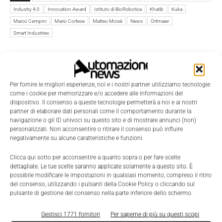
Industry 4.0
Innovation Award
Istituto di BioRobotica
Khatib
Kuka
Marco Cempini
Mario Cortese
Matteo Moisè
News
Ortmaier
Smart Industries
Per fornire le migliori esperienze, noi e i nostri partner utilizziamo tecnologie
come i cookie per memorizzare e/o accedere alle informazioni del
dispositivo. Il consenso a queste tecnologie permetterà a noi e ai nostri
partner di elaborare dati personali come il comportamento durante la
navigazione o gli ID univoci su questo sito e di mostrare annunci (non)
personalizzati. Non acconsentire o ritirare il consenso può influire
negativamente su alcune caratteristiche e funzioni.
Clicca qui sotto per acconsentire a quanto sopra o per fare scelte
dettagliate. Le tue scelte saranno applicate solamente a questo sito. È
possibile modificare le impostazioni in qualsiasi momento, compreso il ritiro
del consenso, utilizzando i pulsanti della Cookie Policy o cliccando sul
pulsante di gestione del consenso nella parte inferiore dello schermo.
Gestisci 1771 fornitori
Per saperne di più su questi scopi