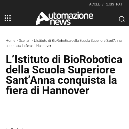
ACCEDI / REGISTRATI
Home
Scenari
L’Istituto di BioRobotica della Scuola Superiore Sant’Anna
conquista la fiera di Hannover
L’Istituto di BioRobotica
della Scuola Superiore
Sant’Anna conquista la
fiera di Hannover