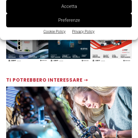
LEGGI LA RIVISTA ⇢
Accetta
Preferenze
Cookie Policy
Privacy Policy
TI POTREBBERO INTERESSARE ⇢