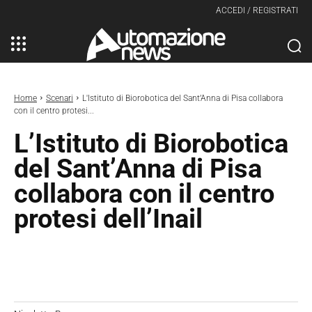
ACCEDI / REGISTRATI
Home
Scenari
L'Istituto di Biorobotica del Sant’Anna di Pisa collabora
con il centro protesi...
L’Istituto di Biorobotica
del Sant’Anna di Pisa
collabora con il centro
protesi dell’Inail