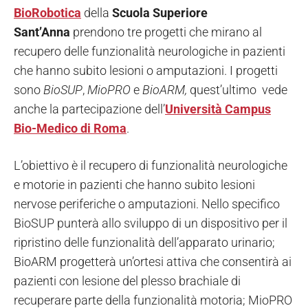
BioRobotica
della
Scuola Superiore
Sant’Anna
prendono tre progetti che mirano al
recupero delle funzionalità neurologiche in pazienti
che hanno subito lesioni o amputazioni. I progetti
sono
BioSUP
,
MioPRO
e
BioARM,
quest’ultimo vede
anche la partecipazione
dell’
Università Campus
Bio-Medico di Roma
.
L’obiettivo è il recupero di funzionalità neurologiche
e motorie in pazienti che hanno subito lesioni
nervose periferiche o amputazioni. Nello specifico
BioSUP punterà allo sviluppo di un dispositivo per il
ripristino delle funzionalità dell’apparato urinario;
BioARM progetterà un’ortesi attiva che consentirà ai
pazienti con lesione del plesso brachiale di
recuperare parte della funzionalità motoria; MioPRO