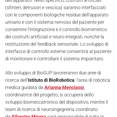
dell’apparato. Nello specifico, costrutti artificiali
(sfinteri, detrusori e vescica) saranno interfacciati
con le componenti biologiche residue dell’apparato
urinario e con il sistema nervoso del paziente per
consentire l’integrazione e il controllo biomimetico
dei costrutti artificiali e neuro-integrati, nonchè la
restituzione del feedback sensoriale. Lo sviluppo di
interfacce di controllo esterne consentirà al paziente
di monitorare e controllare il sistema impiantato.
Allo sviluppo di BioSUP lavoreranno due aree di
ricerca dell’
Istituto di BioRobotica
: l’area di robotica
medica guidata da
Arianna Menciassi
,
coordinatrice del progetto, si occuperà dello
sviluppo biomeccatronico del dispositivo, mentre il
team di ricerca di neuroingegneria coordinato
da
Silvestro Micera
sarà responsabile di tutta la