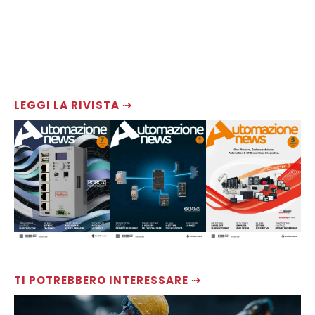
LEGGI LA RIVISTA ⇢
TI POTREBBERO INTERESSARE ⇢