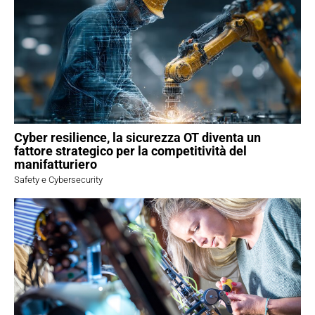
Cyber resilience, la sicurezza OT diventa un
fattore strategico per la competitività del
manifatturiero
Safety e Cybersecurity