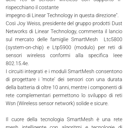
rispecchiano il costante
impegno di Linear Technology in questa direzione".
Così Joy Weiss, presidente del gruppo prodotti Dust
Networks di Linear Technology, commenta il lancio
sul mercato delle famiglie SmartMesh Ltc5800
(system-on-chip) e Ltp5900 (modulo) per reti di
sensori wireless conformi alla specifica Ieee
802.15.4e.
I circuiti integrati e i moduli SmartMesh consentono
di progettare i 'mote' dei sensori con una durata
della batteria di oltre 10 anni, mentre i componenti di
rete complementari permettono lo sviluppo di reti
Wsn (Wireless sensor network) solide e sicure.
Il cuore della tecnologia SmartMesh è una rete
mesh intelligente con algoritmi e tecnologie di