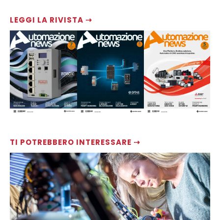
LEGGI LA RIVISTA ⇢
TI POTREBBERO INTERESSARE ⇢