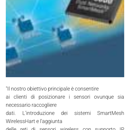
"Il nostro obiettivo principale è consentire
ai clienti di posizionare i sensori ovunque sia
necessario raccogliere
dati. L'introduzione dei sistemi SmartMesh
WirelessHart e l'aggiunta
delle reti di sensori wireless con supporto IP