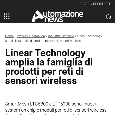
ACCEDI / REGISTRATI
Home
Process Automation
Industrial Software
Linear Technology
amplia la famiglia di prodotti per reti di sensori wireless
Linear Technology
amplia la famiglia di
prodotti per reti di
sensori wireless
SmartMesh LTC5800 e LTP5900 sono i nuovi
system on chip e moduli per reti di sensori wireless